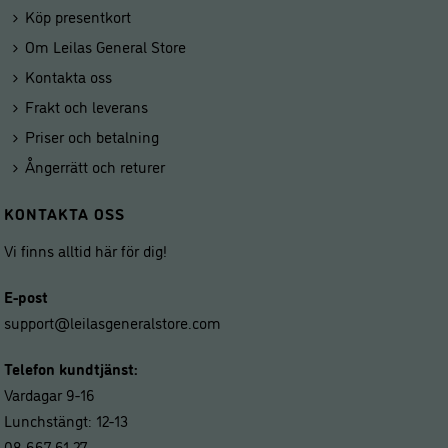
Köp presentkort
Om Leilas General Store
Kontakta oss
Frakt och leverans
Priser och betalning
Ångerrätt och returer
KONTAKTA OSS
Vi finns alltid här för dig!
E-post
support@leilasgeneralstore.com
Telefon kundtjänst:
Vardagar 9-16
Lunchstängt: 12-13
08-667 61 27