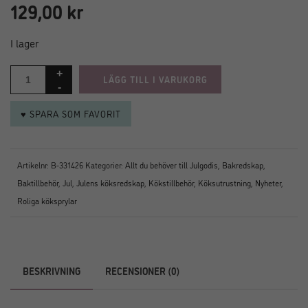
129,00
kr
I lager
LÄGG TILL I VARUKORG
♥ SPARA SOM FAVORIT
Artikelnr:
B-331426
Kategorier:
Allt du behöver till Julgodis
,
Bakredskap
,
Baktillbehör
,
Jul
,
Julens köksredskap
,
Kökstillbehör
,
Köksutrustning
,
Nyheter
,
Roliga köksprylar
BESKRIVNING
RECENSIONER (0)