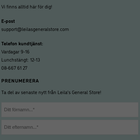
Vi finns alltid här för dig!
E-post
support@leilasgeneralstore.com
Telefon kundtjänst:
Vardagar 9-16
Lunchstängt: 12-13
08-667 61 27
PRENUMERERA
Ta del av senaste nytt från Leila’s General Store!
Namn
*
Förnamn
Efternamn