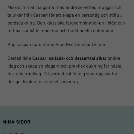
Mixa och matcha gärna med andra servetter, muggar och
tallrikar från Caspari för att skapa en personlig och stilfull
bordsdukning. Den klassiska färgkombinationen i blått och
rött passar både moderna och traditionella dukningar.
Köp Caspari Cafe Stripe Blue Red Tallrikar Online
Beställ dina
Caspari sallads- och desserttallrikar
online
idag och skapa en elegant och praktisk dukning för nästa
fest eller middag. Ett perfekt val för dig som uppskattar
design, kvalitet och enkel servering.
MINA SIDOR
Logga in