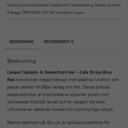
Poolparty
,
Serveringstillbehör
,
Skaldjursfest
,
Studentdukning
,
Tallrikar, Servetter
& Muggar
,
TOPPLISTAN JUST NU!
Varumärke:
Caspari
BESKRIVNING
RECENSIONER (1)
Beskrivning
Caspari Sallads- & Desserttallrikar – Cafe Stripe Blue
Red
kombinerar elegant design med praktisk funktion och
passar perfekt för både vardag och fest. Dessa stilfulla
papperstallrikar är inspirerade av klassiskt porslin och
dekorerade med blå ränder och en elegant röd kant,
influerade av välkända museer och konstnärliga uttryck.
Med en diameter på 18,4 cm är tallrikarna perfekta för