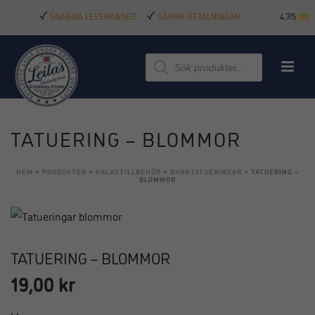
SNABBA LEVERANSER
SÄKRA BETALNINGAR
4.7/5
Produktsökning
TATUERING – BLOMMOR
HEM
»
PRODUKTER
»
KALASTILLBEHÖR
»
BARNTATUERINGAR
»
TATUERING –
BLOMMOR
TATUERING – BLOMMOR
19,00
kr