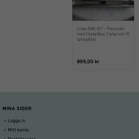
Leilas BAK SET – Presentkit
med 2 bakplåtar, 3 tyllar och 10
spritspåsar
899,00
kr
MINA SIDOR
Logga in
Mitt konto
Beställningar