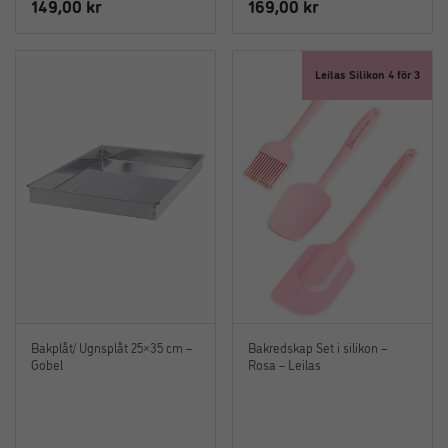
149,00
kr
169,00
kr
Leilas Silikon 4 för 3
Bakplåt/ Ugnsplåt 25×35 cm –
Bakredskap Set i silikon –
Gobel
Rosa – Leilas