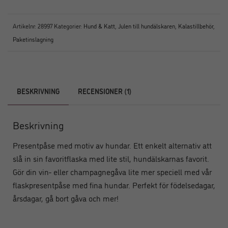
Artikelnr:
28997
Kategorier:
Hund & Katt
,
Julen till hundälskaren
,
Kalastillbehör
,
Paketinslagning
BESKRIVNING
RECENSIONER (1)
Beskrivning
Presentpåse med motiv av hundar. Ett enkelt alternativ att
slå in sin favoritflaska med lite stil, hundälskarnas favorit.
Gör din vin- eller champagnegåva lite mer speciell med vår
flaskpresentpåse med fina hundar. Perfekt för födelsedagar,
årsdagar, gå bort gåva och mer!