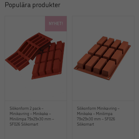
Populära produkter
NYHET!
Silikonform 2 pack –
Silikonform Minikavring –
Minikavring – Minikaka –
Minikaka – Minilimpa
Minilimpa 79x29x30 mm –
79x29x30 mm – SF026
SF026 Silikomart
Silikomart