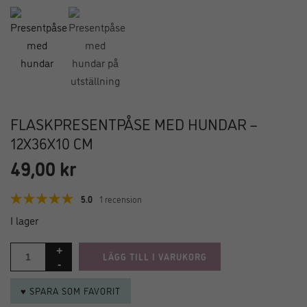
FLASKPRESENTPÅSE MED HUNDAR –
12X36X10 CM
49,00
kr
5.0
1 recension
I lager
LÄGG TILL I VARUKORG
♥ SPARA SOM FAVORIT