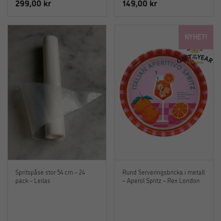
299,00
kr
149,00
kr
NYHET!
Spritspåse stor 54 cm – 24
Rund Serveringsbricka i metall
pack – Leilas
– Aperol Spritz – Rex London