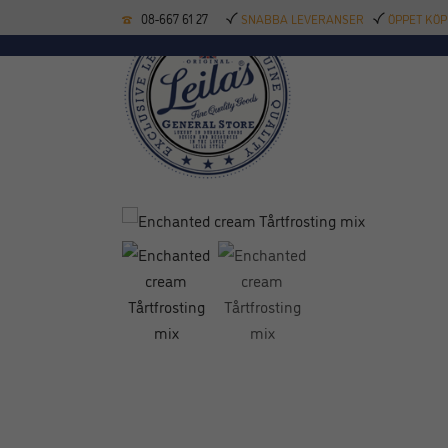
08-667 61 27
SNABBA LEVERANSER
ÖPPET KÖP
KÖKSREDSKAP
BAK