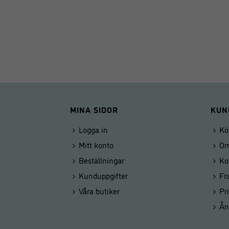
MINA SIDOR
KUN
Logga in
Kö
Mitt konto
Om
Beställningar
Ko
Kunduppgifter
Fr
Våra butiker
Pr
Ån