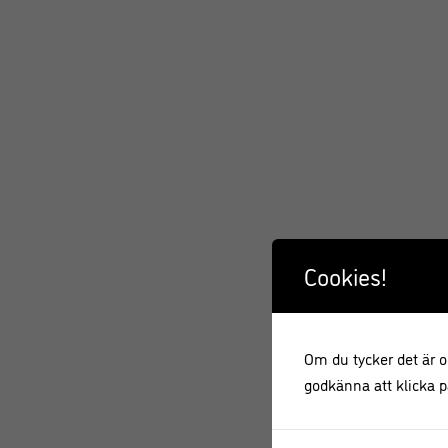
Cookies!
Om du tycker det är ok
godkänna att klicka på