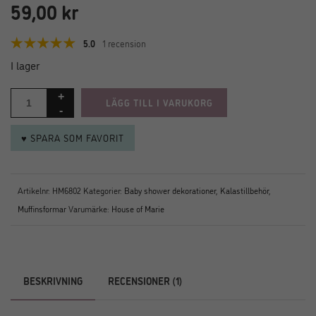
59,00
kr
5.0
1 recension
I lager
LÄGG TILL I VARUKORG
♥ SPARA SOM FAVORIT
Artikelnr:
HM6802
Kategorier:
Baby shower dekorationer
,
Kalastillbehör
,
Muffinsformar
Varumärke:
House of Marie
BESKRIVNING
RECENSIONER (1)