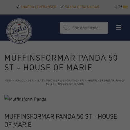
SNABBA LEVERANSER
SÄKRA BETALNINGAR
4.7/5
Produktsökning
MUFFINSFORMAR PANDA 50
ST – HOUSE OF MARIE
HEM
»
PRODUKTER
»
BABY SHOWER DEKORATIONER
»
MUFFINSFORMAR PANDA
50 ST – HOUSE OF MARIE
MUFFINSFORMAR PANDA 50 ST – HOUSE
OF MARIE