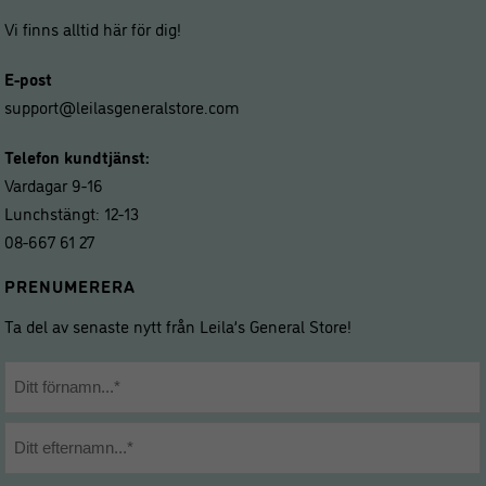
Vi finns alltid här för dig!
E-post
support@leilasgeneralstore.com
Telefon kundtjänst:
Vardagar 9-16
Lunchstängt: 12-13
08-667 61 27
PRENUMERERA
Ta del av senaste nytt från Leila’s General Store!
Namn
*
Förnamn