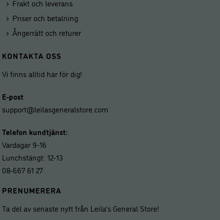
Frakt och leverans
Priser och betalning
Ångerrätt och returer
KONTAKTA OSS
Vi finns alltid här för dig!
E-post
support@leilasgeneralstore.com
Telefon kundtjänst:
Vardagar 9-16
Lunchstängt: 12-13
08-667 61 27
PRENUMERERA
Ta del av senaste nytt från Leila’s General Store!