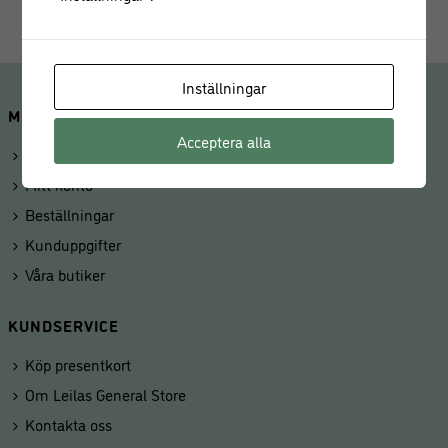
Inställningar
MINA SIDOR
Acceptera alla
Logga in
Mitt konto
Beställningar
Kunduppgifter
Våra butiker
KUNDSERVICE
Köp presentkort
Om Leilas General Store
Kontakta oss