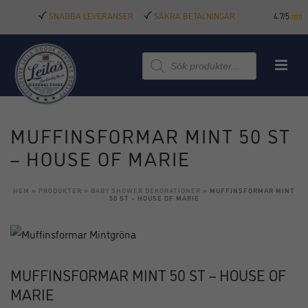
SNABBA LEVERANSER
SÄKRA BETALNINGAR
4.7/5
Produktsökning
MUFFINSFORMAR MINT 50 ST
– HOUSE OF MARIE
HEM
»
PRODUKTER
»
BABY SHOWER DEKORATIONER
»
MUFFINSFORMAR MINT
50 ST – HOUSE OF MARIE
MUFFINSFORMAR MINT 50 ST – HOUSE OF
MARIE