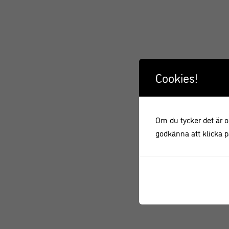
NYHET!
Cookies!
Om du tycker det är ok
godkänna att klicka på