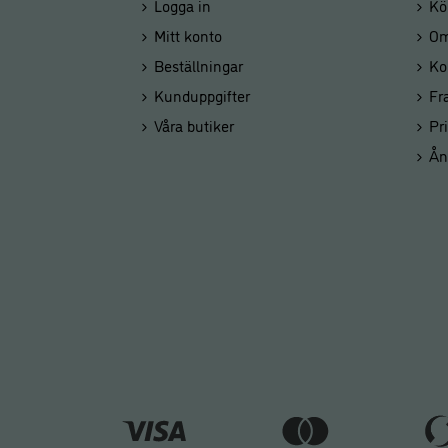
Logga in
Kö
Mitt konto
Om
Beställningar
Ko
Kunduppgifter
Fr
Våra butiker
Pr
Ån