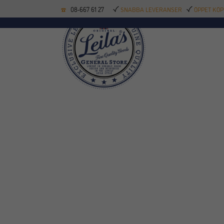
08-667 61 27
SNABBA LEVERANSER
ÖPPET KÖP
KÖKSREDSKAP
BAK