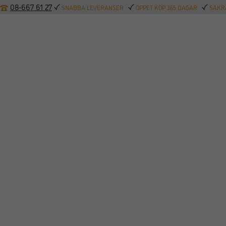
08-667 61 27
SNABBA LEVERANSER
ÖPPET KÖP 365 DAGAR
SÄKRA