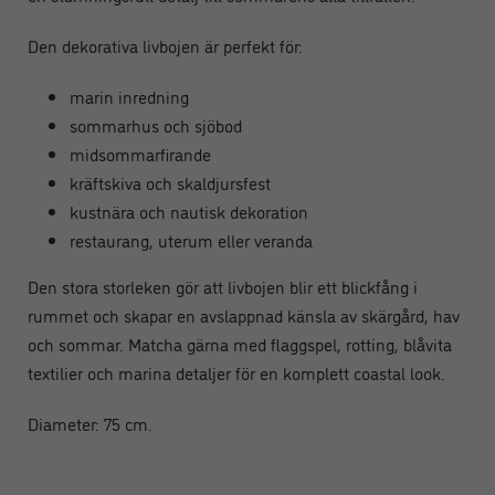
Den dekorativa livbojen är perfekt för:
marin inredning
sommarhus och sjöbod
midsommarfirande
kräftskiva och skaldjursfest
kustnära och nautisk dekoration
restaurang, uterum eller veranda
Den stora storleken gör att livbojen blir ett blickfång i
rummet och skapar en avslappnad känsla av skärgård, hav
och sommar. Matcha gärna med flaggspel, rotting, blåvita
textilier och marina detaljer för en komplett coastal look.
Diameter: 75 cm.