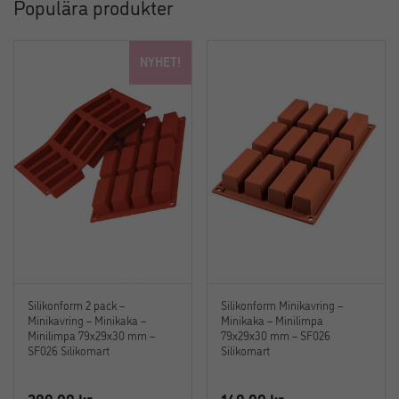
Populära produkter
NYHET!
Silikonform 2 pack –
Silikonform Minikavring –
Minikavring – Minikaka –
Minikaka – Minilimpa
Minilimpa 79x29x30 mm –
79x29x30 mm – SF026
SF026 Silikomart
Silikomart
299,00
kr
149,00
kr