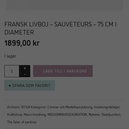
FRANSK LIVBOJ – SAUVETEURS – 75 CM I
DIAMETER
1899,00
kr
I lager
LÄGG TILL I VARUKORG
♥ SPARA SOM FAVORIT
Artikelnr:
B1148
Kategorier:
Citroner och Medelhavsdukning
,
Inredningsdetaljer
,
Kräftskiva
,
Marin Inredning
,
MIDSOMMARDEKORATION
,
Nyheter
,
Skaldjursfest
,
The Tales of sardinia