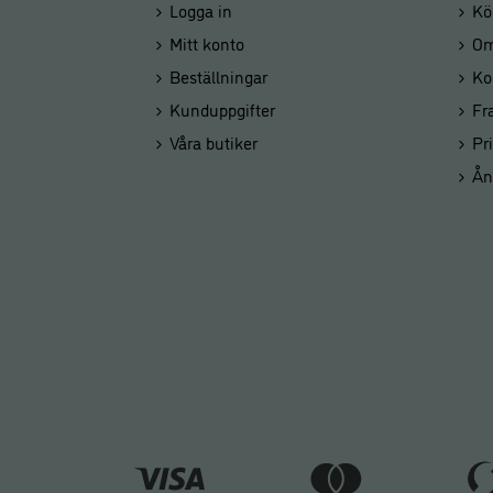
Logga in
Kö
Mitt konto
Om
Beställningar
Ko
Kunduppgifter
Fr
Våra butiker
Pr
Ån