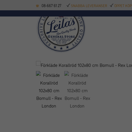
08-667 61 27
SNABBA LEVERANSER
ÖPPET KÖP
KÖKSREDSKAP
BAK