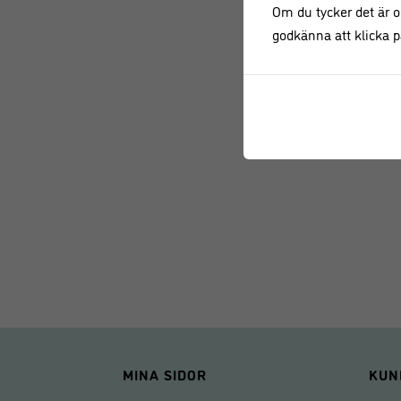
Om du tycker det är ok
godkänna att klicka på
MINA SIDOR
KUN