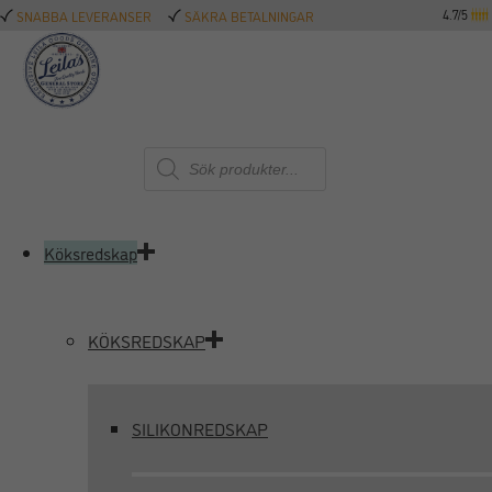
4.7/5
SNABBA LEVERANSER
SÄKRA BETALNINGAR
Produktsökning
Köksredskap
KÖKSREDSKAP
SILIKONREDSKAP