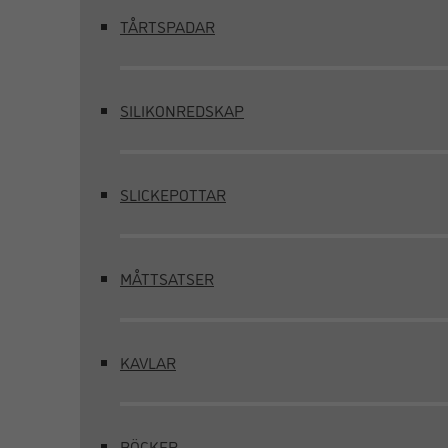
TÅRTSPADAR
SILIKONREDSKAP
SLICKEPOTTAR
MÅTTSATSER
KAVLAR
BÖCKER