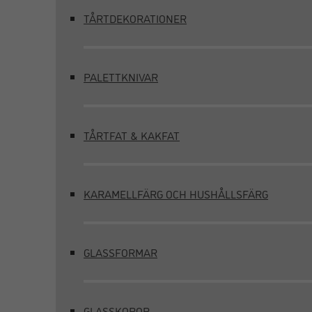
TÅRTDEKORATIONER
PALETTKNIVAR
TÅRTFAT & KAKFAT
KARAMELLFÄRG OCH HUSHÅLLSFÄRG
GLASSFORMAR
GLASSKOPOR