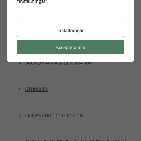
"Inställningar".
JUICEPRESS
Inställningar
Delikatesser
Acceptera alla
SOCKERPASTA & DEKORATION
STRÖSSEL
LEILA’S FOOD COLLECTION