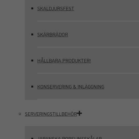
SKALDJURSFEST
SKÄRBRÄDOR
HÅLLBARA PRODUKTER!
KONSERVERING & INLÄGGNING
SERVERINGSTILLBEHÖR
JAPANSKA PORSLINSSKÅLAR