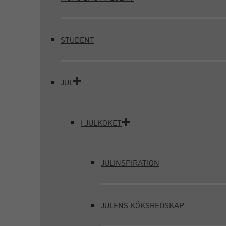
STUDENT
JUL
I JULKÖKET
JULINSPIRATION
JULENS KÖKSREDSKAP