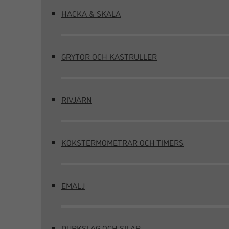
HACKA & SKALA
GRYTOR OCH KASTRULLER
RIVJÄRN
KÖKSTERMOMETRAR OCH TIMERS
EMALJ
DURKSLAG OCH SILAR