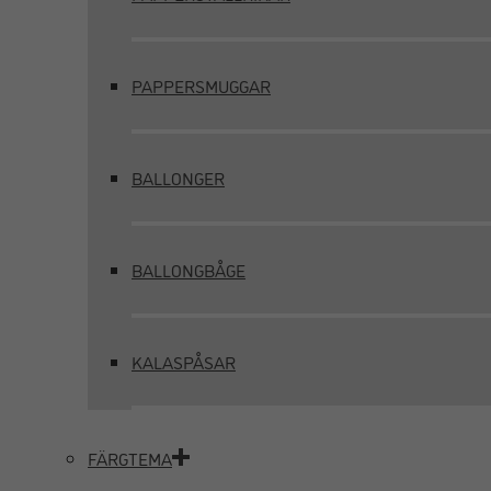
PAPPERSMUGGAR
BALLONGER
BALLONGBÅGE
KALASPÅSAR
FÄRGTEMA