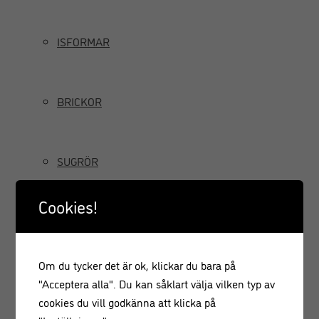
ISFORMAR
BRICKOR
SUGRÖR
Cookies!
TILLBRINGARE OCH KANNOR
Om du tycker det är ok, klickar du bara på
GRÄDDSIFONER
"Acceptera alla". Du kan såklart välja vilken typ av
cookies du vill godkänna att klicka på