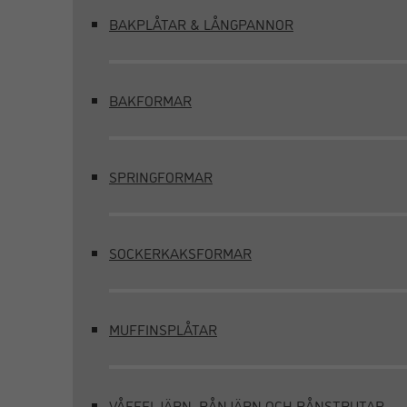
BAKPLÅTAR & LÅNGPANNOR
BAKFORMAR
SPRINGFORMAR
SOCKERKAKSFORMAR
MUFFINSPLÅTAR
VÅFFELJÄRN, RÅNJÄRN OCH RÅNSTRUTAR