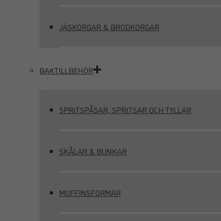
JÄSKORGAR & BRÖDKORGAR
BAKTILLBEHÖR
SPRITSPÅSAR, SPRITSAR OCH TYLLAR
SKÅLAR & BUNKAR
MUFFINSFORMAR