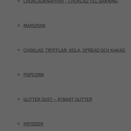
CHOKLADKNAPPAR – CHOKLAD TILL BAKNING
MARSIPAN
CHOKLAD, TRYFFLAR, KOLA, SPREAD OCH KAKAO
POPCORN
GLITTER DUST – ÄTBART GLITTER
KRYDDOR