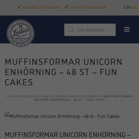
SNABBA LEVERANSER
SÄKRA BETALNINGAR
4.7/5
Produktsökning
MUFFINSFORMAR UNICORN
ENHÖRNING – 48 ST – FUN
CAKES
HEM
»
PRODUKTER
»
BAKTILLBEHÖR
»
MUFFINSFORMAR
»
MUFFINSFORMAR
UNICORN ENHÖRNING – 48 ST – FUN CAKES
MUFFINSFORMAR UNICORN ENHÖRNING –