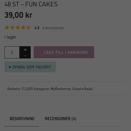
48 ST – FUN CAKES
39,00
kr
4.5
4 recensioner
I lager
LÄGG TILL I VARUKORG
♥ SPARA SOM FAVORIT
Artikelnr:
FC4025
Kategorier:
Muffinsformar
,
Unicorn Kalas
BESKRIVNING
RECENSIONER (4)