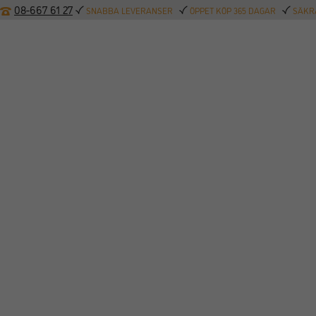
08-667 61 27
SNABBA LEVERANSER
ÖPPET KÖP 365 DAGAR
SÄKRA