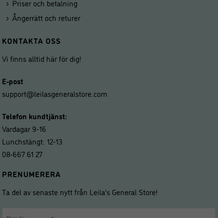
Priser och betalning
Ångerrätt och returer
KONTAKTA OSS
Vi finns alltid här för dig!
E-post
support@leilasgeneralstore.com
Telefon kundtjänst:
Vardagar 9-16
Lunchstängt: 12-13
08-667 61 27
PRENUMERERA
Ta del av senaste nytt från Leila’s General Store!
Namn