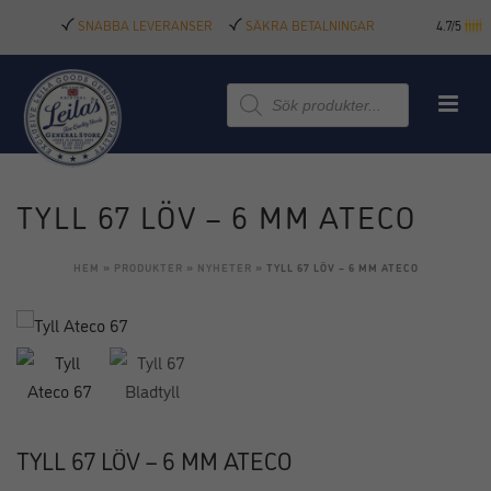
SNABBA LEVERANSER
SÄKRA BETALNINGAR
4.7/5
Produktsökning
TYLL 67 LÖV – 6 MM ATECO
HEM
»
PRODUKTER
»
NYHETER
»
TYLL 67 LÖV – 6 MM ATECO
TYLL 67 LÖV – 6 MM ATECO