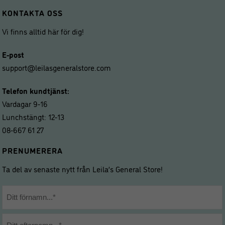
KONTAKTA OSS
Vi finns alltid här för dig!
E-post
support@leilasgeneralstore.com
Telefon kundtjänst:
Vardagar 9-16
Lunchstängt: 12-13
08-667 61 27
PRENUMERERA
Ta del av senaste nytt från Leila’s General Store!
Namn
*
Förnamn