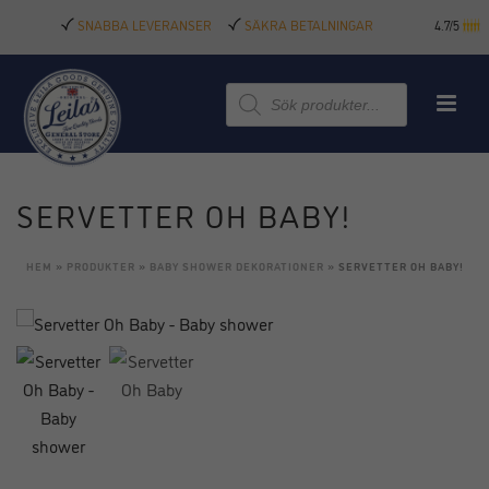
SNABBA LEVERANSER
SÄKRA BETALNINGAR
4.7/5
Produktsökning
SERVETTER OH BABY!
HEM
»
PRODUKTER
»
BABY SHOWER DEKORATIONER
»
SERVETTER OH BABY!