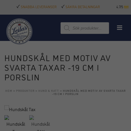
SNABBA LEVERANSER
SÄKRA BETALNINGAR
4.7/5
Produktsökning
HUNDSKÅL MED MOTIV AV
SVARTA TAXAR -19 CM I
PORSLIN
HEM
»
PRODUKTER
»
HUND & KATT
»
HUNDSKÅL MED MOTIV AV SVARTA TAXAR
-19 CM I PORSLIN