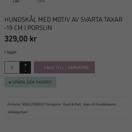
HUNDSKÅL MED MOTIV AV SVARTA TAXAR
-19 CM I PORSLIN
329,00
kr
I lager
LÄGG TILL I VARUKORG
♥ SPARA SOM FAVORIT
Artikelnr:
5060433060632
Kategorier:
Hund & Katt
,
Julen till hundälskaren
,
Julklappstips!