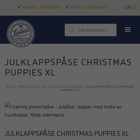
SNABBA LEVERANSER
SÄKRA BETALNINGAR
4.7/5
Produktsökning
JULKLAPPSPÅSE CHRISTMAS
PUPPIES XL
HEM
»
PRODUKTER
»
JUL
»
PAKETINSLAGNING
»
JULKLAPPSPÅSE CHRISTMAS
PUPPIES XL
JULKLAPPSPÅSE CHRISTMAS PUPPIES XL