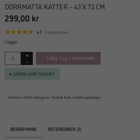
DÖRRMATTA KATTER – 43 X 73 CM
299,00
kr
4.7
3 recensioner
I lager
LÄGG TILL I VARUKORG
♥ SPARA SOM FAVORIT
Artikelnr:
29464
Kategorier:
Hund & Katt
,
Inredningsdetaljer
BESKRIVNING
RECENSIONER (3)