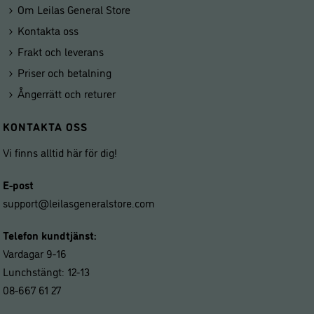
Om Leilas General Store
Kontakta oss
Frakt och leverans
Priser och betalning
Ångerrätt och returer
KONTAKTA OSS
Vi finns alltid här för dig!
E-post
support@leilasgeneralstore.com
Telefon kundtjänst:
Vardagar 9-16
Lunchstängt: 12-13
08-667 61 27