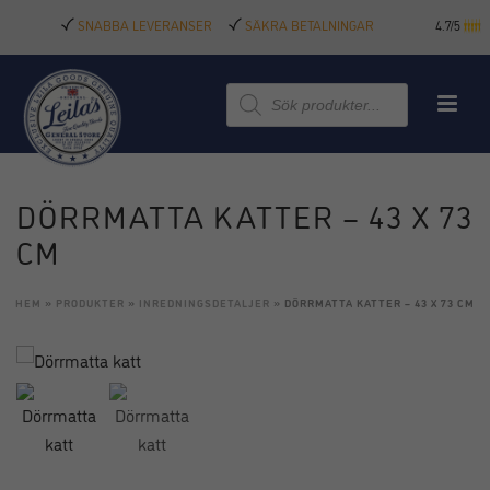
SNABBA LEVERANSER
SÄKRA BETALNINGAR
4.7/5
Produktsökning
DÖRRMATTA KATTER – 43 X 73
CM
HEM
»
PRODUKTER
»
INREDNINGSDETALJER
»
DÖRRMATTA KATTER – 43 X 73 CM