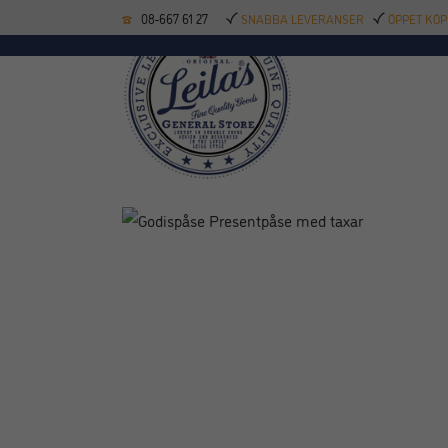
08-667 61 27
SNABBA LEVERANSER
ÖPPET KÖP
KÖKSREDSKAP
BAK