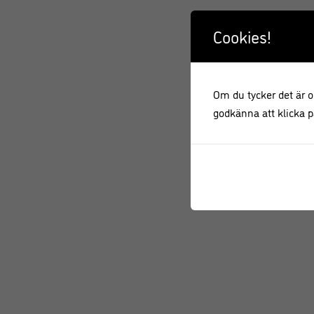
Cookies!
Om du tycker det är ok
godkänna att klicka på