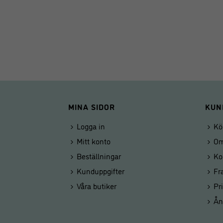
MINA SIDOR
KUN
Logga in
Kö
Mitt konto
Om
Beställningar
Ko
Kunduppgifter
Fr
Våra butiker
Pr
Ån