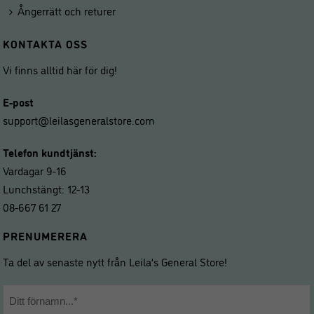
Ångerrätt och returer
KONTAKTA OSS
Vi finns alltid här för dig!
E-post
support@leilasgeneralstore.com
Telefon kundtjänst:
Vardagar 9-16
Lunchstängt: 12-13
08-667 61 27
PRENUMERERA
Ta del av senaste nytt från Leila’s General Store!
Namn
*