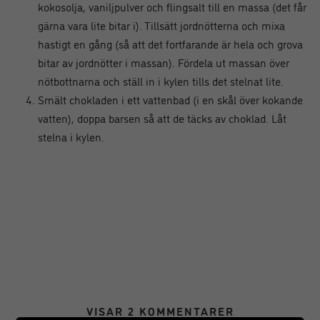
kokosolja, vaniljpulver och flingsalt till en massa (det får
gärna vara lite bitar i). Tillsätt jordnötterna och mixa
hastigt en gång (så att det fortfarande är hela och grova
bitar av jordnötter i massan). Fördela ut massan över
nötbottnarna och ställ in i kylen tills det stelnat lite.
Smält chokladen i ett vattenbad (i en skål över kokande
vatten), doppa barsen så att de täcks av choklad. Låt
stelna i kylen.
VISAR 2 KOMMENTARER