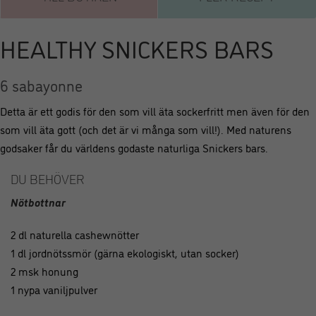
HEALTHY SNICKERS BARS
6 sabayonne
Detta är ett godis för den som vill äta sockerfritt men även för den
som vill äta gott (och det är vi många som vill!). Med naturens
godsaker får du världens godaste naturliga Snickers bars.
DU BEHÖVER
Nötbottnar
2 dl naturella cashewnötter
1 dl jordnötssmör (gärna ekologiskt, utan socker)
2 msk honung
1 nypa vaniljpulver