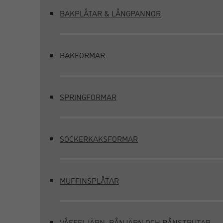
BAKPLÅTAR & LÅNGPANNOR
BAKFORMAR
SPRINGFORMAR
SOCKERKAKSFORMAR
MUFFINSPLÅTAR
VÅFFELJÄRN, RÅNJÄRN OCH RÅNSTRUTAR