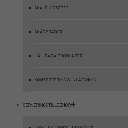
SKALDJURSFEST
SKÄRBRÄDOR
HÅLLBARA PRODUKTER!
KONSERVERING & INLÄGGNING
SERVERINGSTILLBEHÖR
JAPANSKA PORSLINSSKÅLAR