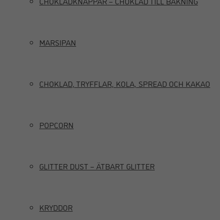
CHOKLADKNAPPAR – CHOKLAD TILL BAKNING
MARSIPAN
CHOKLAD, TRYFFLAR, KOLA, SPREAD OCH KAKAO
POPCORN
GLITTER DUST – ÄTBART GLITTER
KRYDDOR