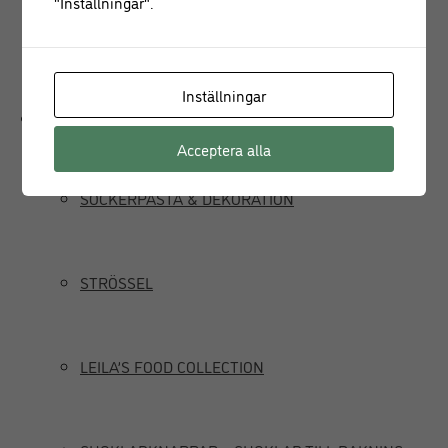
"Inställningar".
JUICEPRESS
Inställningar
Delikatesser
Acceptera alla
SOCKERPASTA & DEKORATION
STRÖSSEL
LEILA’S FOOD COLLECTION