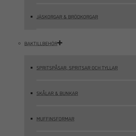
JÄSKORGAR & BRÖDKORGAR
BAKTILLBEHÖR
SPRITSPÅSAR, SPRITSAR OCH TYLLAR
SKÅLAR & BUNKAR
MUFFINSFORMAR