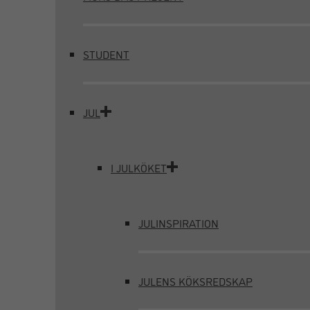
STUDENT
JUL
I JULKÖKET
JULINSPIRATION
JULENS KÖKSREDSKAP