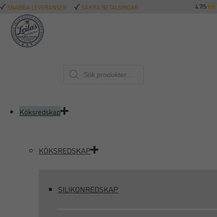
4.7/5
SNABBA LEVERANSER
SÄKRA BETALNINGAR
Produktsökning
Köksredskap
KÖKSREDSKAP
SILIKONREDSKAP