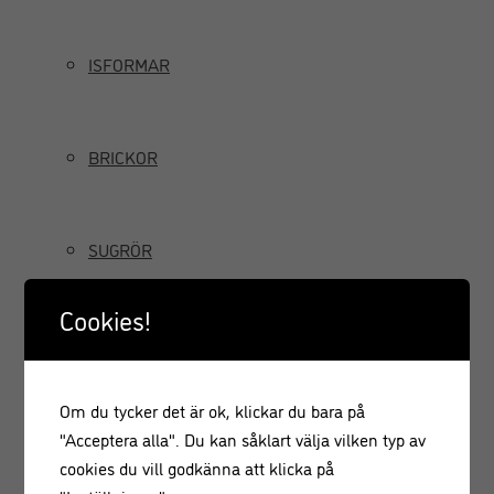
ISFORMAR
BRICKOR
SUGRÖR
Cookies!
TILLBRINGARE OCH KANNOR
Om du tycker det är ok, klickar du bara på
GRÄDDSIFONER
"Acceptera alla". Du kan såklart välja vilken typ av
cookies du vill godkänna att klicka på