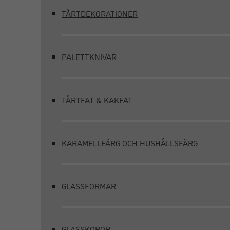
TÅRTDEKORATIONER
PALETTKNIVAR
TÅRTFAT & KAKFAT
KARAMELLFÄRG OCH HUSHÅLLSFÄRG
GLASSFORMAR
GLASSKOPOR