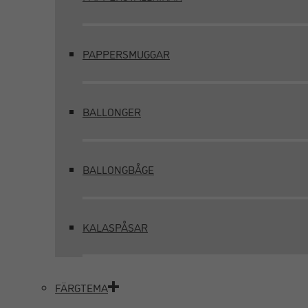
PAPPERSMUGGAR
BALLONGER
BALLONGBÅGE
KALASPÅSAR
FÄRGTEMA