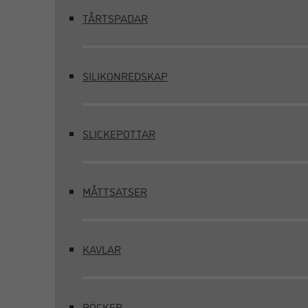
TÅRTSPADAR
SILIKONREDSKAP
SLICKEPOTTAR
MÅTTSATSER
KAVLAR
BÖCKER