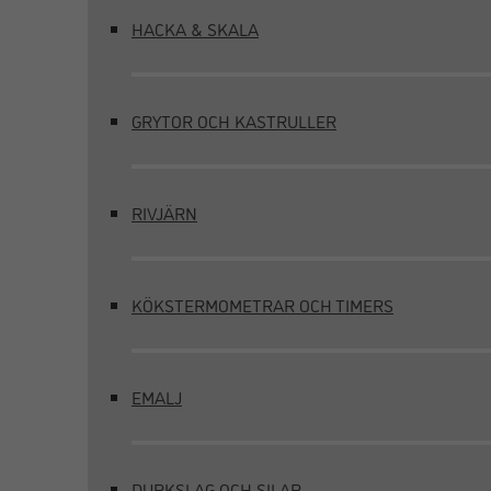
HACKA & SKALA
GRYTOR OCH KASTRULLER
RIVJÄRN
KÖKSTERMOMETRAR OCH TIMERS
EMALJ
DURKSLAG OCH SILAR