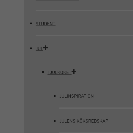
STUDENT
JUL
I JULKÖKET
JULINSPIRATION
JULENS KÖKSREDSKAP