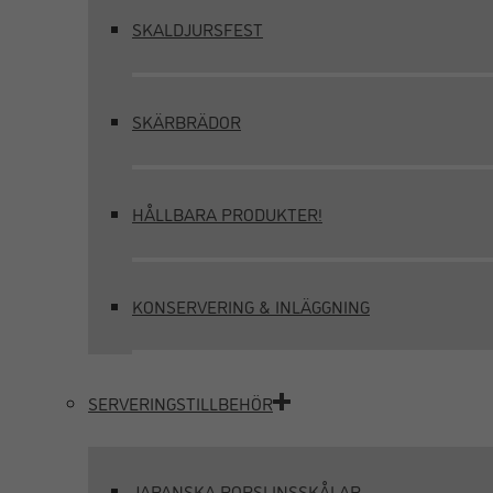
SKALDJURSFEST
SKÄRBRÄDOR
HÅLLBARA PRODUKTER!
KONSERVERING & INLÄGGNING
SERVERINGSTILLBEHÖR
JAPANSKA PORSLINSSKÅLAR