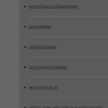
BAKPLÅTAR & LÅNGPANNOR
BAKFORMAR
SPRINGFORMAR
SOCKERKAKSFORMAR
MUFFINSPLÅTAR
VÅFFELJÄRN, RÅNJÄRN OCH RÅNSTRUTAR