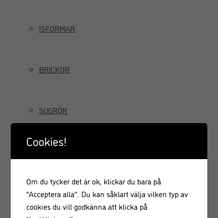
ISFORMAR
BRICKOR
SUGRÖR
Cookies!
TILLBRINGARE OCH KANNOR
Om du tycker det är ok, klickar du bara på
GRÄDDSIFONER
"Acceptera alla". Du kan såklart välja vilken typ av
cookies du vill godkänna att klicka på