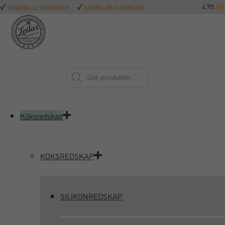
4.7/5
SNABBA LEVERANSER
SÄKRA BETALNINGAR
Produktsökning
Köksredskap
KÖKSREDSKAP
SILIKONREDSKAP