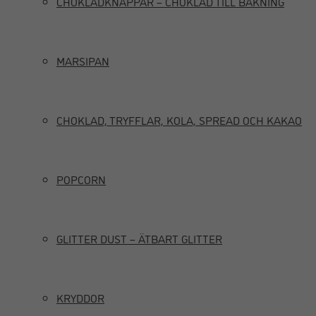
CHOKLADKNAPPAR – CHOKLAD TILL BAKNING
MARSIPAN
CHOKLAD, TRYFFLAR, KOLA, SPREAD OCH KAKAO
POPCORN
GLITTER DUST – ÄTBART GLITTER
KRYDDOR