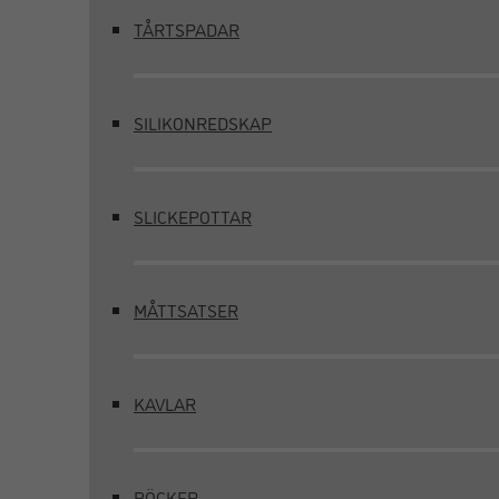
TÅRTSPADAR
SILIKONREDSKAP
SLICKEPOTTAR
MÅTTSATSER
KAVLAR
BÖCKER