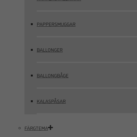
PAPPERSMUGGAR
BALLONGER
BALLONGBÅGE
KALASPÅSAR
FÄRGTEMA