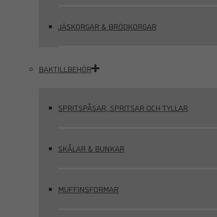
JÄSKORGAR & BRÖDKORGAR
BAKTILLBEHÖR
SPRITSPÅSAR, SPRITSAR OCH TYLLAR
SKÅLAR & BUNKAR
MUFFINSFORMAR