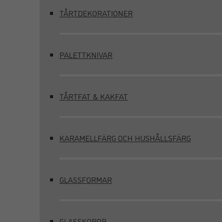
TÅRTDEKORATIONER
PALETTKNIVAR
TÅRTFAT & KAKFAT
KARAMELLFÄRG OCH HUSHÅLLSFÄRG
GLASSFORMAR
GLASSKOPOR