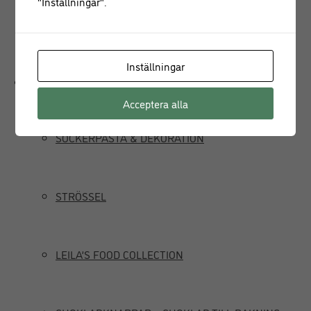
"Inställningar".
JUICEPRESS
Inställningar
Delikatesser
Acceptera alla
SOCKERPASTA & DEKORATION
STRÖSSEL
LEILA’S FOOD COLLECTION