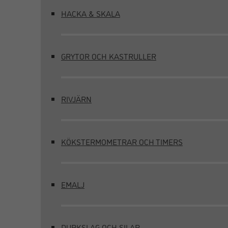
HACKA & SKALA
GRYTOR OCH KASTRULLER
RIVJÄRN
KÖKSTERMOMETRAR OCH TIMERS
EMALJ
DURKSLAG OCH SILAR