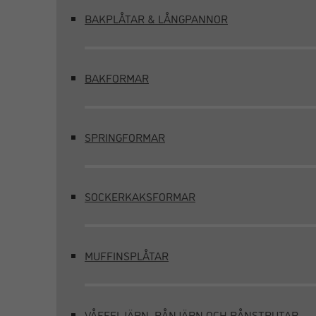
BAKPLÅTAR & LÅNGPANNOR
BAKFORMAR
SPRINGFORMAR
SOCKERKAKSFORMAR
MUFFINSPLÅTAR
VÅFFELJÄRN, RÅNJÄRN OCH RÅNSTRUTAR