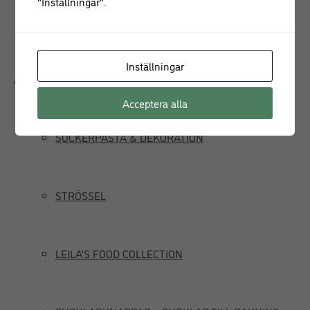
"Inställningar".
JUICEPRESS
Inställningar
Delikatesser
Acceptera alla
SOCKERPASTA & DEKORATION
STRÖSSEL
LEILA’S FOOD COLLECTION