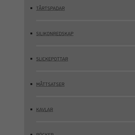
TÅRTSPADAR
SILIKONREDSKAP
SLICKEPOTTAR
MÅTTSATSER
KAVLAR
BÖCKER