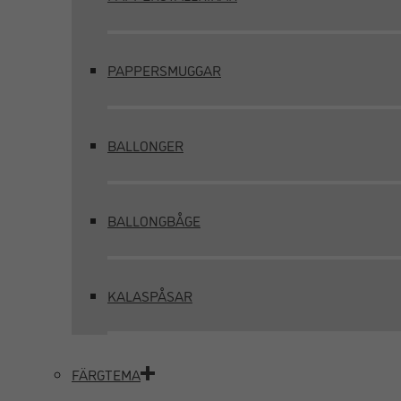
PAPPERSMUGGAR
BALLONGER
BALLONGBÅGE
KALASPÅSAR
FÄRGTEMA