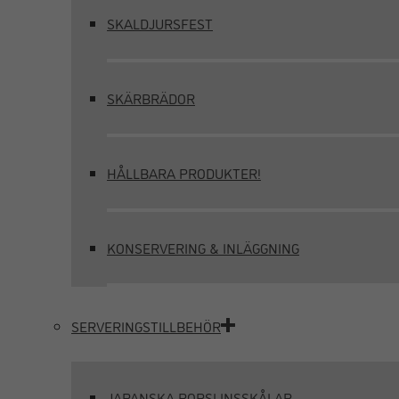
SKALDJURSFEST
SKÄRBRÄDOR
HÅLLBARA PRODUKTER!
KONSERVERING & INLÄGGNING
SERVERINGSTILLBEHÖR
JAPANSKA PORSLINSSKÅLAR