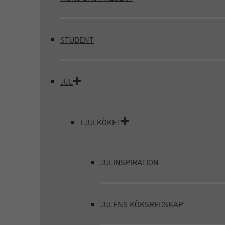
STUDENT
JUL
I JULKÖKET
JULINSPIRATION
JULENS KÖKSREDSKAP