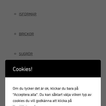
ISFORMAR
BRICKOR
SUGRÖR
Cookies!
TILLBRINGARE OCH KANNOR
Om du tycker det är ok, klickar du bara på
GRÄDDSIFONER
"Acceptera alla". Du kan såklart välja vilken typ av
cookies du vill godkänna att klicka på