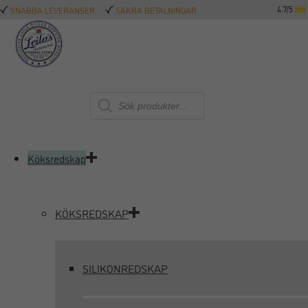
4.7/5
SNABBA LEVERANSER
SÄKRA BETALNINGAR
Produktsökning
Köksredskap
KÖKSREDSKAP
SILIKONREDSKAP