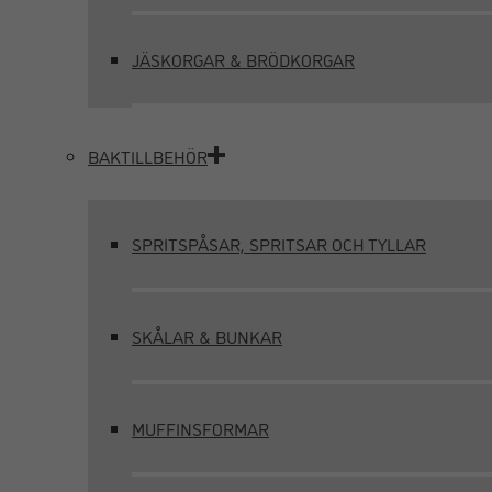
JÄSKORGAR & BRÖDKORGAR
BAKTILLBEHÖR
SPRITSPÅSAR, SPRITSAR OCH TYLLAR
SKÅLAR & BUNKAR
MUFFINSFORMAR