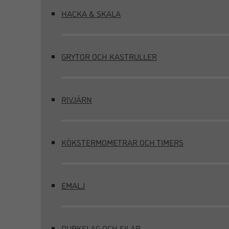
HACKA & SKALA
GRYTOR OCH KASTRULLER
RIVJÄRN
KÖKSTERMOMETRAR OCH TIMERS
EMALJ
DURKSLAG OCH SILAR