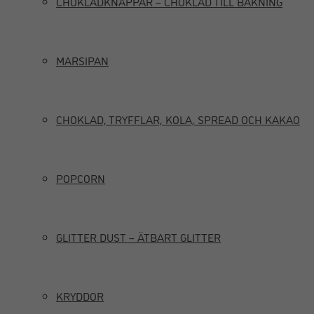
CHOKLADKNAPPAR – CHOKLAD TILL BAKNING
MARSIPAN
CHOKLAD, TRYFFLAR, KOLA, SPREAD OCH KAKAO
POPCORN
GLITTER DUST – ÄTBART GLITTER
KRYDDOR