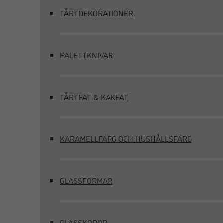
TÅRTDEKORATIONER
PALETTKNIVAR
TÅRTFAT & KAKFAT
KARAMELLFÄRG OCH HUSHÅLLSFÄRG
GLASSFORMAR
GLASSKOPOR