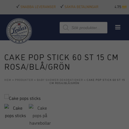
SNABBA LEVERANSER
SÄKRA BETALNINGAR
4.7/5
Produktsökning
CAKE POP STICK 60 ST 15 CM
ROSA/BLÅ/GRÖN
HEM
»
PRODUKTER
»
BABY SHOWER DEKORATIONER
»
CAKE POP STICK 60 ST 15
CM ROSA/BLÅ/GRÖN