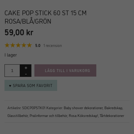
CAKE POP STICK 60 ST 15 CM
ROSA/BLÅ/GRÖN
59,00
kr
5.0
1 recension
I lager
LÄGG TILL I VARUKORG
♥ SPARA SOM FAVORIT
Artikelnr:
SDICPOPSTK01
Kategorier:
Baby shower dekorationer
,
Bakredskap
,
Glasstillbehör
,
Pralinformar och tillbehör
,
Rosa Köksredskap!
,
Tårtdekorationer