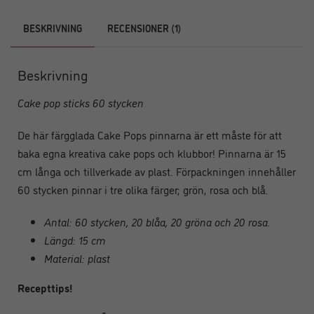
BESKRIVNING
RECENSIONER (1)
Beskrivning
Cake pop sticks 60 stycken
De här färgglada Cake Pops pinnarna är ett måste för att
baka egna kreativa cake pops och klubbor! Pinnarna är 15
cm långa och tillverkade av plast. Förpackningen innehåller
60 stycken pinnar i tre olika färger; grön, rosa och blå.
Antal: 60 stycken, 20 blåa, 20 gröna och 20 rosa.
Längd: 15 cm
Material: plast
Recepttips!