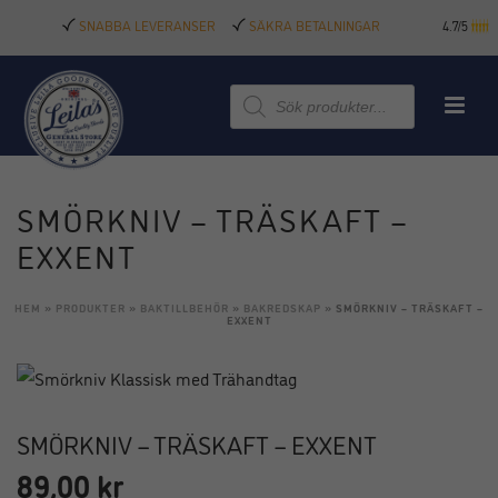
SNABBA LEVERANSER
SÄKRA BETALNINGAR
4.7/5
Produktsökning
SMÖRKNIV – TRÄSKAFT –
EXXENT
HEM
»
PRODUKTER
»
BAKTILLBEHÖR
»
BAKREDSKAP
»
SMÖRKNIV – TRÄSKAFT –
EXXENT
SMÖRKNIV – TRÄSKAFT – EXXENT
89,00
kr