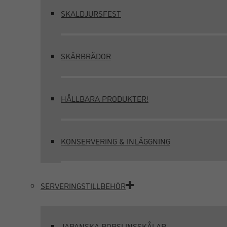
SKALDJURSFEST
SKÄRBRÄDOR
HÅLLBARA PRODUKTER!
KONSERVERING & INLÄGGNING
SERVERINGSTILLBEHÖR
JAPANSKA PORSLINSSKÅLAR