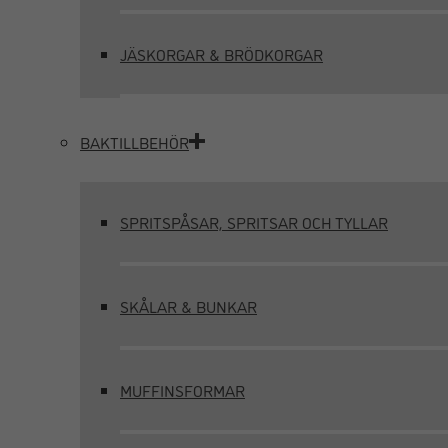
JÄSKORGAR & BRÖDKORGAR
BAKTILLBEHÖR
SPRITSPÅSAR, SPRITSAR OCH TYLLAR
SKÅLAR & BUNKAR
MUFFINSFORMAR