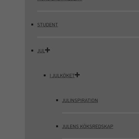
STUDENT
JUL
I JULKÖKET
JULINSPIRATION
JULENS KÖKSREDSKAP