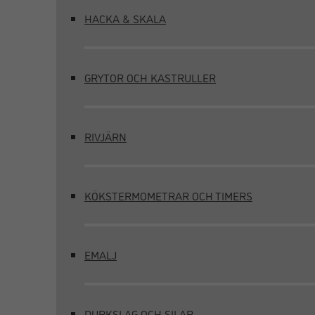
HACKA & SKALA
GRYTOR OCH KASTRULLER
RIVJÄRN
KÖKSTERMOMETRAR OCH TIMERS
EMALJ
DURKSLAG OCH SILAR