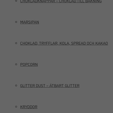
CHOKLADKNAPPAR – CHOKLAD TILL BAKNING
MARSIPAN
CHOKLAD, TRYFFLAR, KOLA, SPREAD OCH KAKAO
POPCORN
GLITTER DUST – ÄTBART GLITTER
KRYDDOR