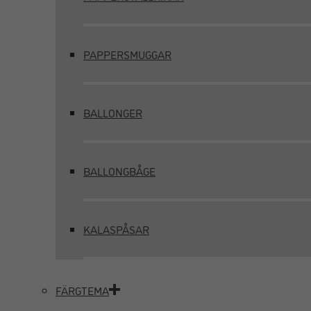
PAPPERSMUGGAR
BALLONGER
BALLONGBÅGE
KALASPÅSAR
FÄRGTEMA