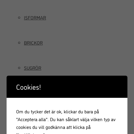
ISFORMAR
BRICKOR
SUGRÖR
Cookies!
TILLBRINGARE OCH KANNOR
Om du tycker det är ok, klickar du bara på
GRÄDDSIFONER
"Acceptera alla". Du kan såklart välja vilken typ av
cookies du vill godkänna att klicka på