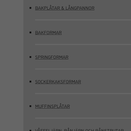
BAKPLÅTAR & LÅNGPANNOR
BAKFORMAR
SPRINGFORMAR
SOCKERKAKSFORMAR
MUFFINSPLÅTAR
VÅFFELJÄRN, RÅNJÄRN OCH RÅNSTRUTAR