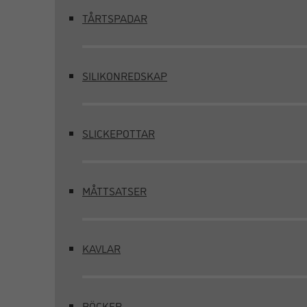
TÅRTSPADAR
SILIKONREDSKAP
SLICKEPOTTAR
MÅTTSATSER
KAVLAR
BÖCKER