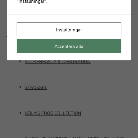
"Inställningar".
JUICEPRESS
Inställningar
Delikatesser
Acceptera alla
SOCKERPASTA & DEKORATION
STRÖSSEL
LEILA’S FOOD COLLECTION