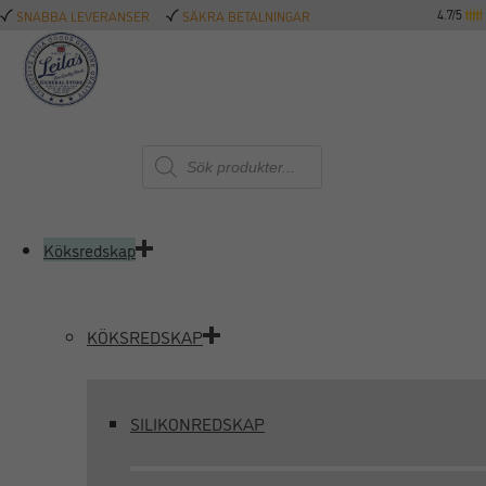
4.7/5
SNABBA LEVERANSER
SÄKRA BETALNINGAR
Produktsökning
Köksredskap
KÖKSREDSKAP
SILIKONREDSKAP