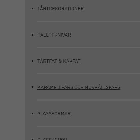
TÅRTDEKORATIONER
PALETTKNIVAR
TÅRTFAT & KAKFAT
KARAMELLFÄRG OCH HUSHÅLLSFÄRG
GLASSFORMAR
GLASSKOPOR