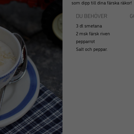
som dipp till dina färska räkor!
DU BEHÖVER
G
3 dl smetana
2 msk färsk riven
pepparrot
Salt och peppar.