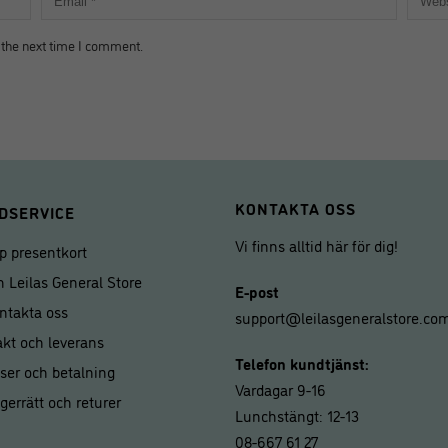
 the next time I comment.
KONTAKTA OSS
DSERVICE
Vi finns alltid här för dig!
p presentkort
 Leilas General Store
E-post
ntakta oss
support@leilasgeneralstore.co
akt och leverans
Telefon kundtjänst:
iser och betalning
Vardagar 9-16
gerrätt och returer
Lunchstängt: 12-13
08-667 61 27