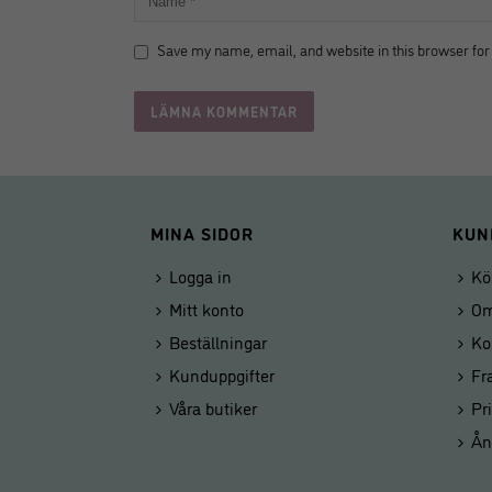
Save my name, email, and website in this browser for
MINA SIDOR
KUN
Logga in
Kö
Mitt konto
Om
Beställningar
Ko
Kunduppgifter
Fr
Våra butiker
Pr
Ån