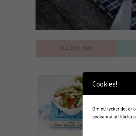
TILL BUTIKEN
Cookies!
Om du tycker det är ok
godkänna att klicka på