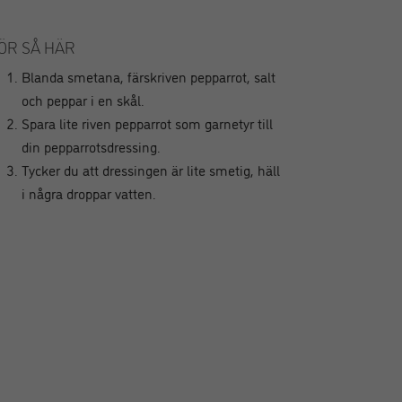
ÖR SÅ HÄR
Blanda smetana, färskriven pepparrot, salt
och peppar i en skål.
Spara lite riven pepparrot som garnetyr till
din pepparrotsdressing.
Tycker du att dressingen är lite smetig, häll
i några droppar vatten.