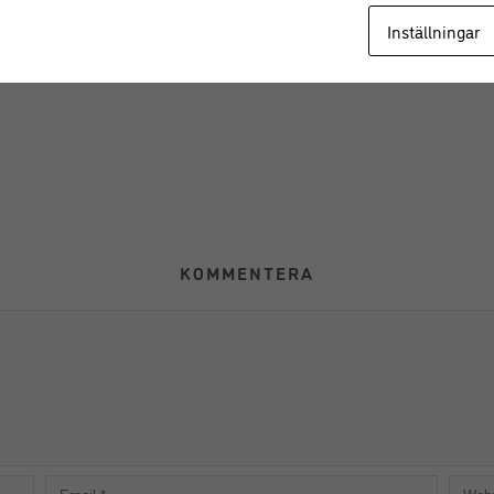
mrökt lax med seglarsallad
Grönkålssallad med kungsräko
recept
Recept
Inställningar
KOMMENTERA