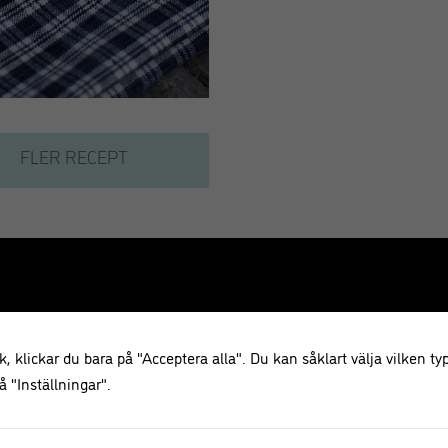
FLER RECEPT
, klickar du bara på "Acceptera alla". Du kan såklart välja vilken typ
 "Inställningar".