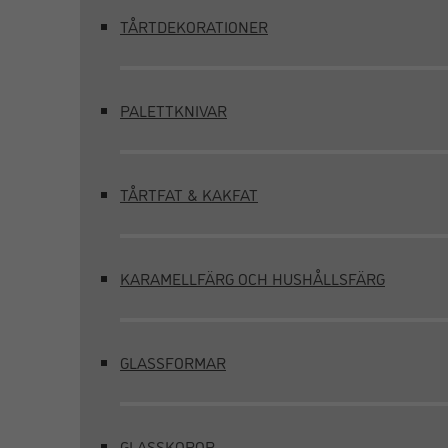
TÅRTDEKORATIONER
PALETTKNIVAR
TÅRTFAT & KAKFAT
KARAMELLFÄRG OCH HUSHÅLLSFÄRG
GLASSFORMAR
GLASSKOPOR