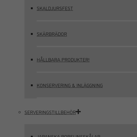
SKALDJURSFEST
SKÄRBRÄDOR
HÅLLBARA PRODUKTER!
KONSERVERING & INLÄGGNING
SERVERINGSTILLBEHÖR
JAPANSKA PORSLINSSKÅLAR