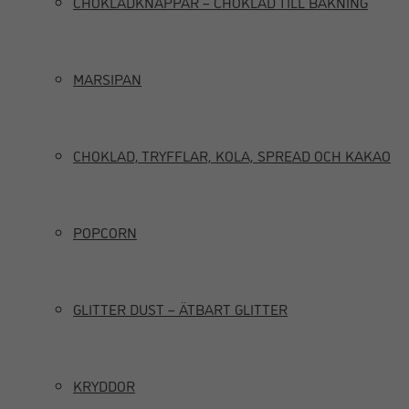
CHOKLADKNAPPAR – CHOKLAD TILL BAKNING
MARSIPAN
CHOKLAD, TRYFFLAR, KOLA, SPREAD OCH KAKAO
POPCORN
GLITTER DUST – ÄTBART GLITTER
KRYDDOR