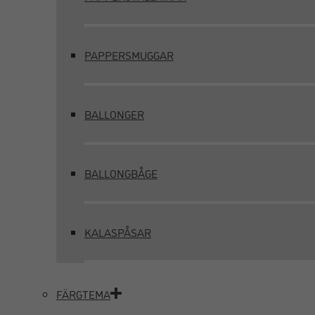
PAPPERSMUGGAR
BALLONGER
BALLONGBÅGE
KALASPÅSAR
FÄRGTEMA