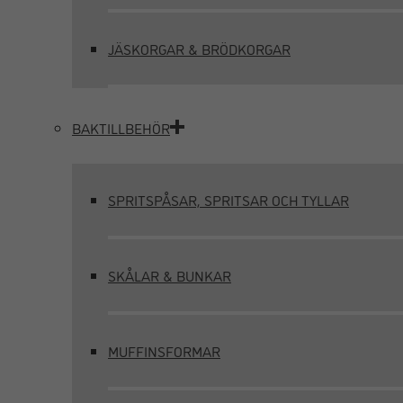
JÄSKORGAR & BRÖDKORGAR
BAKTILLBEHÖR
SPRITSPÅSAR, SPRITSAR OCH TYLLAR
SKÅLAR & BUNKAR
MUFFINSFORMAR