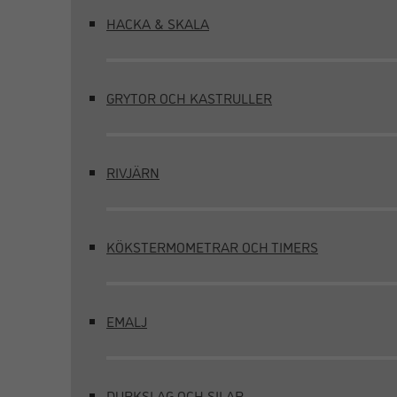
HACKA & SKALA
GRYTOR OCH KASTRULLER
RIVJÄRN
KÖKSTERMOMETRAR OCH TIMERS
EMALJ
DURKSLAG OCH SILAR