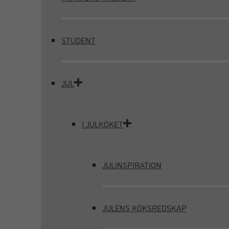
STUDENT
JUL
I JULKÖKET
JULINSPIRATION
JULENS KÖKSREDSKAP