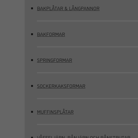
BAKPLÅTAR & LÅNGPANNOR
BAKFORMAR
SPRINGFORMAR
SOCKERKAKSFORMAR
MUFFINSPLÅTAR
VÅFFELJÄRN, RÅNJÄRN OCH RÅNSTRUTAR