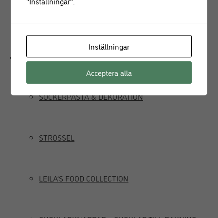
"Inställningar".
JUICEPRESS
Inställningar
Delikatesser
Acceptera alla
SOCKERPASTA & DEKORATION
STRÖSSEL
LEILA’S FOOD COLLECTION