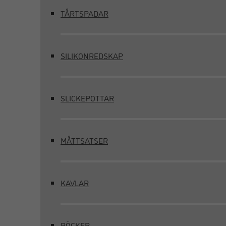
TÅRTSPADAR
SILIKONREDSKAP
SLICKEPOTTAR
MÅTTSATSER
KAVLAR
BÖCKER