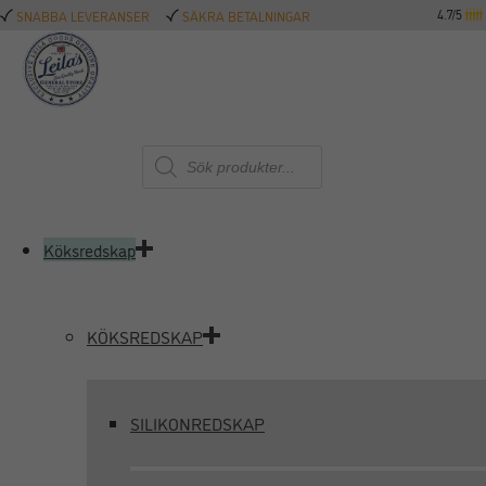
4.7/5
SNABBA LEVERANSER
SÄKRA BETALNINGAR
Produktsökning
Köksredskap
KÖKSREDSKAP
SILIKONREDSKAP