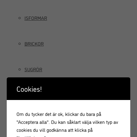
ISFORMAR
BRICKOR
SUGRÖR
Cookies!
TILLBRINGARE OCH KANNOR
Om du tycker det är ok, klickar du bara på
GRÄDDSIFONER
"Acceptera alla". Du kan såklart välja vilken typ av
cookies du vill godkänna att klicka på