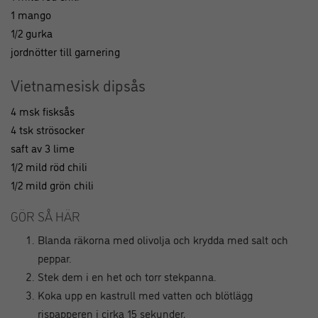
1 mango
1/2 gurka
jordnötter till garnering
Vietnamesisk dipsås
4 msk fisksås
4 tsk strösocker
saft av 3 lime
1/2 mild röd chili
1/2 mild grön chili
GÖR SÅ HÄR
Blanda räkorna med olivolja och krydda med salt och
peppar.
Stek dem i en het och torr stekpanna.
Koka upp en kastrull med vatten och blötlägg
rispapperen i cirka 15 sekunder,