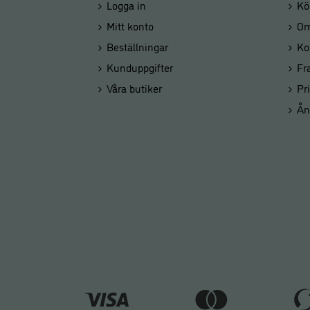
Logga in
Kö
Mitt konto
Om
Beställningar
Ko
Kunduppgifter
Fr
Våra butiker
Pr
Ån