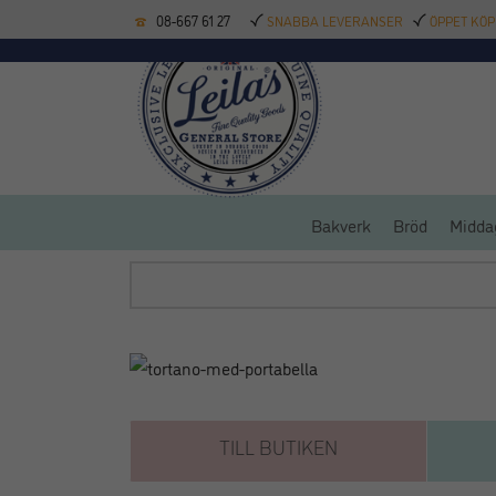
08-667 61 27
SNABBA LEVERANSER
ÖPPET KÖP
KÖKSREDSKAP
BAK
Bakverk
Bröd
Midda
TILL BUTIKEN