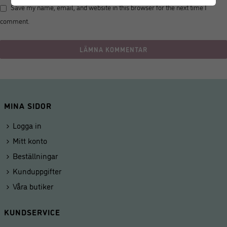
Save my name, email, and website in this browser for the next time I
comment.
MINA SIDOR
Logga in
Mitt konto
Beställningar
Kunduppgifter
Våra butiker
KUNDSERVICE