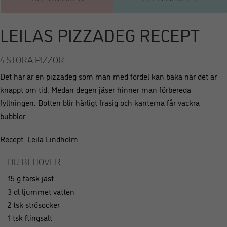
LEILAS PIZZADEG RECEPT
4 STORA PIZZOR
Det här är en pizzadeg som man med fördel kan baka när det är
knappt om tid. Medan degen jäser hinner man förbereda
fyllningen. Botten blir härligt frasig och kanterna får vackra
bubblor.
Recept: Leila Lindholm
DU BEHÖVER
15 g färsk jäst
3 dl ljummet vatten
2 tsk strösocker
1 tsk flingsalt