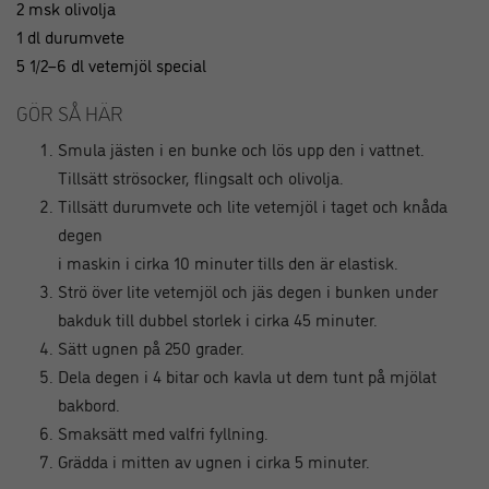
2 msk olivolja
1 dl durumvete
5 1/2–6 dl vetemjöl special
GÖR SÅ HÄR
Smula jästen i en bunke och lös upp den i vattnet.
Tillsätt strösocker, flingsalt och olivolja.
Tillsätt durumvete och lite vetemjöl i taget och knåda
degen
i maskin i cirka 10 minuter tills den är elastisk.
Strö över lite vetemjöl och jäs degen i bunken under
bakduk till dubbel storlek i cirka 45 minuter.
Sätt ugnen på 250 grader.
Dela degen i 4 bitar och kavla ut dem tunt på mjölat
bakbord.
Smaksätt med valfri fyllning.
Grädda i mitten av ugnen i cirka 5 minuter.