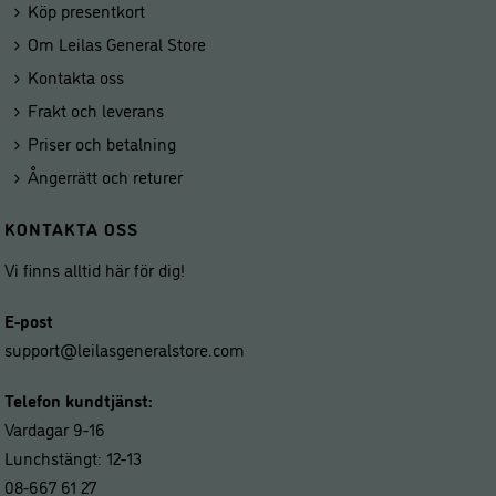
Köp presentkort
Om Leilas General Store
Kontakta oss
Frakt och leverans
Priser och betalning
Ångerrätt och returer
KONTAKTA OSS
Vi finns alltid här för dig!
E-post
support@leilasgeneralstore.com
Telefon kundtjänst:
Vardagar 9-16
Lunchstängt: 12-13
08-667 61 27