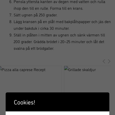
Pensla yttersta kanten av degen med vatten och rulla
ihop den till en rulle. Forma till en krans.
Sätt ugnen på 250 grader.
Lägg kransen på en plåt med bakplåtspapper och jäs den
under bakduk i cirka 30 minuter.
Ställ in plåten i mitten av ugnen och sänk värmen till
200 grader. Grädda brödet i 20–25 minuter och låt det
svalna på ett brödgaller.
Cookies!