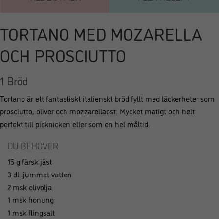
TORTANO MED MOZARELLA
OCH PROSCIUTTO
1 Bröd
Tortano är ett fantastiskt italienskt bröd fyllt med läckerheter som
prosciutto, oliver och mozzarellaost. Mycket matigt och helt
perfekt till picknicken eller som en hel måltid.
DU BEHÖVER
15 g färsk jäst
3 dl ljummet vatten
2 msk olivolja
1 msk honung
1 msk flingsalt