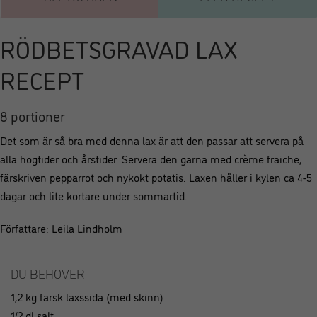
RÖDBETSGRAVAD LAX
RECEPT
8 portioner
Det som är så bra med denna lax är att den passar att servera på
alla högtider och årstider. Servera den gärna med crème fraiche,
färskriven pepparrot och nykokt potatis. Laxen håller i kylen ca 4-5
dagar och lite kortare under sommartid.
Författare: Leila Lindholm
DU BEHÖVER
1,2 kg färsk laxssida (med skinn)
1/2 dl salt