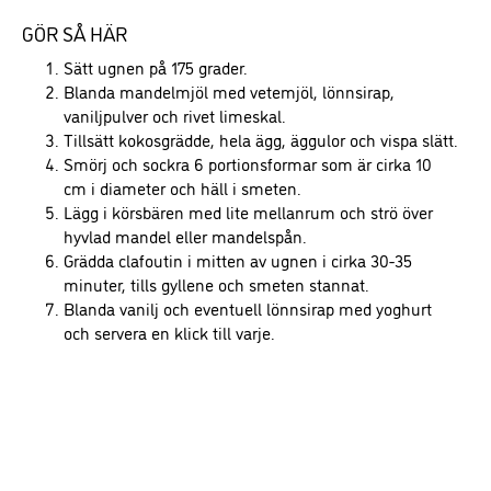
GÖR SÅ HÄR
Sätt ugnen på 175 grader.
Blanda mandelmjöl med vetemjöl, lönnsirap,
vaniljpulver och rivet limeskal.
Tillsätt kokosgrädde, hela ägg, äggulor och vispa slätt.
Smörj och sockra 6 portionsformar som är cirka 10
cm i diameter och häll i smeten.
Lägg i körsbären med lite mellanrum och strö över
hyvlad mandel eller mandelspån.
Grädda clafoutin i mitten av ugnen i cirka 30-35
minuter, tills gyllene och smeten stannat.
Blanda vanilj och eventuell lönnsirap med yoghurt
och servera en klick till varje.