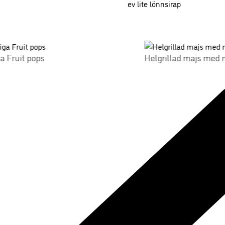
ev lite lönnsirap
a Fruit pops
Helgrillad majs med