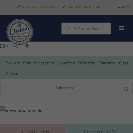
SNABBA LEVERANSER
SÄKRA BETALNINGAR
4.7/5
Produktsökning
0
Bakverk
Bröd
Middagstips
Superfood
Smårätter
Efterrätter
Glass
Drinkar
TILL BUTIKEN
FLER RECEPT