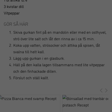
3 kvistar dill
Vitpeppar
GÖR SÅ HÄR
Skiva gurkan fint på en mandolin eller med en osthyvel,
strö över lite salt och låt den rinna av i ca 15 min.
Koka upp vatten, strösocker och ättika på spisen, låt
svalna till helt kall.
Lägg upp gurkan i en glasburk.
Häll på den kalla lagen tillsammans med lite vitpeppar
och den finhackade dillen.
Förslut och ställ kallt.