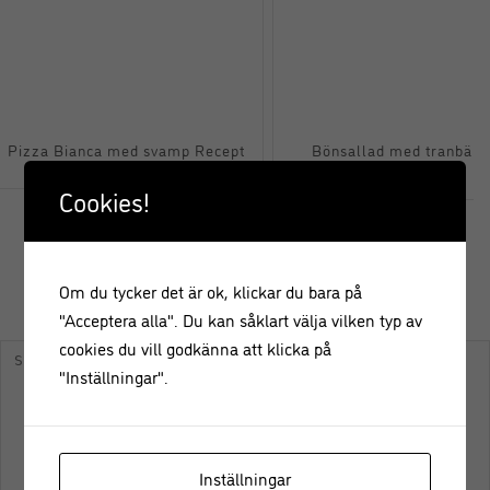
Pizza Bianca med svamp Recept
Bönsallad med tranbär 
pistasch Recept
Cookies!
Om du tycker det är ok, klickar du bara på
KOMMENTERA
"Acceptera alla". Du kan såklart välja vilken typ av
cookies du vill godkänna att klicka på
"Inställningar".
Inställningar