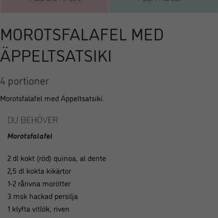
MOROTSFALAFEL MED
ÄPPELTSATSIKI
4 portioner
Morotsfalafel med Äppeltsatsiki.
DU BEHÖVER
Morotsfalafel
2 dl kokt (röd) quinoa, al dente
2,5 dl kokta kikärtor
1-2 rårivna morötter
3 msk hackad persilja
1 klyfta vitlök, riven