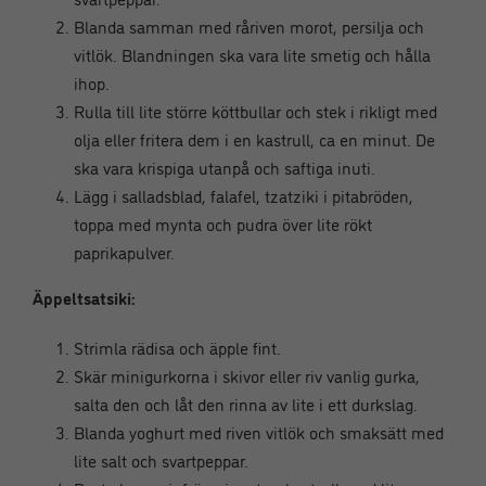
Blanda samman med råriven morot, persilja och
vitlök. Blandningen ska vara lite smetig och hålla
ihop.
Rulla till lite större köttbullar och stek i rikligt med
olja eller fritera dem i en kastrull, ca en minut. De
ska vara krispiga utanpå och saftiga inuti.
Lägg i salladsblad, falafel, tzatziki i pitabröden,
toppa med mynta och pudra över lite rökt
paprikapulver.
Äppeltsatsiki:
Strimla rädisa och äpple fint.
Skär minigurkorna i skivor eller riv vanlig gurka,
salta den och låt den rinna av lite i ett durkslag.
Blanda yoghurt med riven vitlök och smaksätt med
lite salt och svartpeppar.