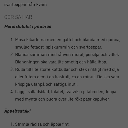
svartpeppar från kvarn
GÖR SÅ HÄR
Morotsfalafel i pitabröd
Mosa kikärtorna med en gaffel och blanda med quinoa,
smulad fetaost, spiskummin och svartpeppar.
Blanda samman med råriven morot, persilja och vitlök.
Blandningen ska vara lite smetig och hålla ihop.
Rulla till lite större köttbullar och stek i rikligt med olja
eller fritera dem i en kastrull, ca en minut. De ska vara
krispiga utanpå och saftiga inuti.
Lägg i salladsblad, falafel, tzatziki i pitabröden, toppa
med mynta och pudra över lite rökt paprikapulver.
Äppeltsatsiki
Strimla rädisa och äpple fint.