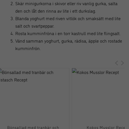
Skär minigurkorna i skivor eller riv vanlig gurka, salta
den och låt den rinna av lite i ett durkslag.
Blanda yoghurt med riven vitlök och smaksätt med lite
salt och svartpeppar.
Rosta kumminfröna i en torr kastrull med lite flingsalt.
Vänd samman yoghurt, gurka, rädisa, äpple och rostade
kumminfrön.
Bönsallad med tranbär och
Kokos Musslor Recep