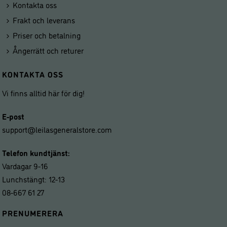
Kontakta oss
Frakt och leverans
Priser och betalning
Ångerrätt och returer
KONTAKTA OSS
Vi finns alltid här för dig!
E-post
support@leilasgeneralstore.com
Telefon kundtjänst:
Vardagar 9-16
Lunchstängt: 12-13
08-667 61 27
PRENUMERERA