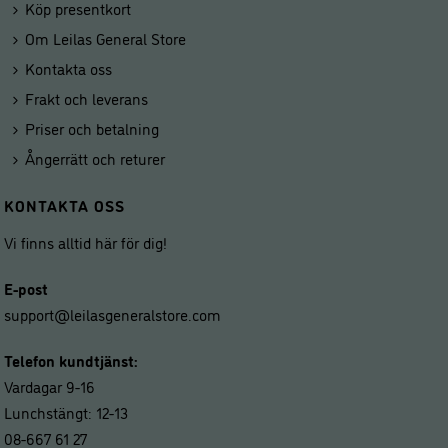
Köp presentkort
Om Leilas General Store
Kontakta oss
Frakt och leverans
Priser och betalning
Ångerrätt och returer
KONTAKTA OSS
Vi finns alltid här för dig!
E-post
support@leilasgeneralstore.com
Telefon kundtjänst:
Vardagar 9-16
Lunchstängt: 12-13
08-667 61 27