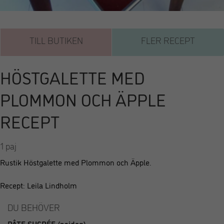
TILL BUTIKEN
FLER RECEPT
HÖSTGALETTE MED
PLOMMON OCH ÄPPLE
RECEPT
1 paj
Rustik Höstgalette med Plommon och Äpple.
Recept: Leila Lindholm
DU BEHÖVER
PÂTE SUCRÉE (pajdeg)