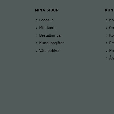
MINA SIDOR
KUN
Logga in
Kö
Mitt konto
Om
Beställningar
Ko
Kunduppgifter
Fr
Våra butiker
Pr
Ån