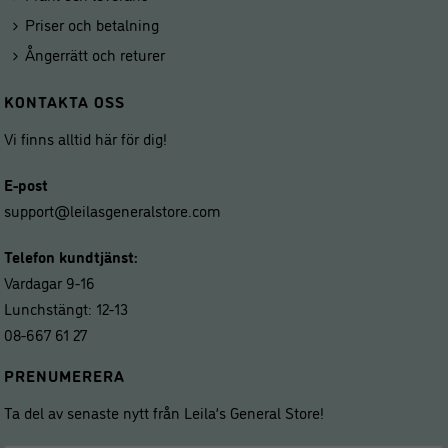
Priser och betalning
Ångerrätt och returer
KONTAKTA OSS
Vi finns alltid här för dig!
E-post
support@leilasgeneralstore.com
Telefon kundtjänst:
Vardagar 9-16
Lunchstängt: 12-13
08-667 61 27
PRENUMERERA
Ta del av senaste nytt från Leila’s General Store!