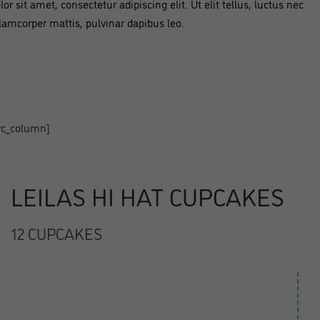
lor sit amet, consectetur adipiscing elit. Ut elit tellus, luctus nec
lamcorper mattis, pulvinar dapibus leo.
vc_column]
LEILAS HI HAT CUPCAKES
12 CUPCAKES