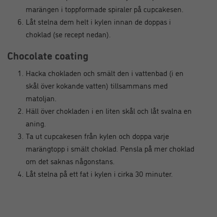
marängen i toppformade spiraler på cupcakesen.
Låt stelna dem helt i kylen innan de doppas i
choklad (se recept nedan).
Chocolate coating
Hacka chokladen och smält den i vattenbad (i en
skål över kokande vatten) tillsammans med
matoljan.
Häll över chokladen i en liten skål och låt svalna en
aning.
Ta ut cupcakesen från kylen och doppa varje
marängtopp i smält choklad. Pensla på mer choklad
om det saknas någonstans.
Låt stelna på ett fat i kylen i cirka 30 minuter.