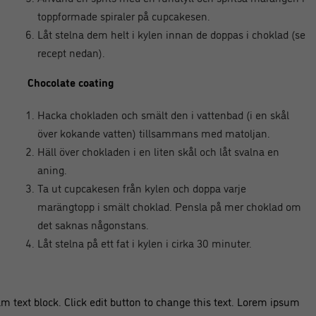
toppformade spiraler på cupcakesen.
Låt stelna dem helt i kylen innan de doppas i choklad (se
recept nedan).
Chocolate coating
Hacka chokladen och smält den i vattenbad (i en skål
över kokande vatten) tillsammans med matoljan.
Häll över chokladen i en liten skål och låt svalna en
aning.
Ta ut cupcakesen från kylen och doppa varje
marängtopp i smält choklad. Pensla på mer choklad om
det saknas någonstans.
Låt stelna på ett fat i kylen i cirka 30 minuter.
am text block. Click edit button to change this text. Lorem ipsum