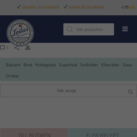
SNABBA LEVERANSER
SÄKRA BETALNINGAR
4.7/5
Produktsökning
0
Bakverk
Bröd
Middagstips
Superfood
Smårätter
Efterrätter
Glass
Drinkar
TILL BUTIKEN
FLER RECEPT