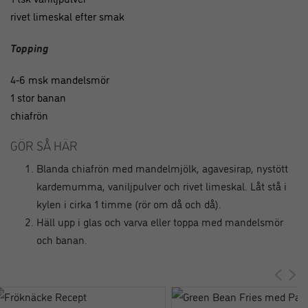
rivet limeskal efter smak
Topping
4-6 msk mandelsmör
1 stor banan
chiafrön
GÖR SÅ HÄR
Blanda chiafrön med mandelmjölk, agavesirap, nystött
kardemumma, vaniljpulver och rivet limeskal. Låt stå i
kylen i cirka 1 timme (rör om då och då).
Häll upp i glas och varva eller toppa med mandelsmör
och banan.