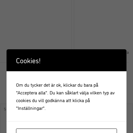
Fröknäcke Recept
Green Bean Fries med Par
Cookies!
Om du tycker det är ok, klickar du bara på
"Acceptera alla". Du kan såklart välja vilken typ av
KOMMENTERA
cookies du vill godkänna att klicka på
"Inställningar".