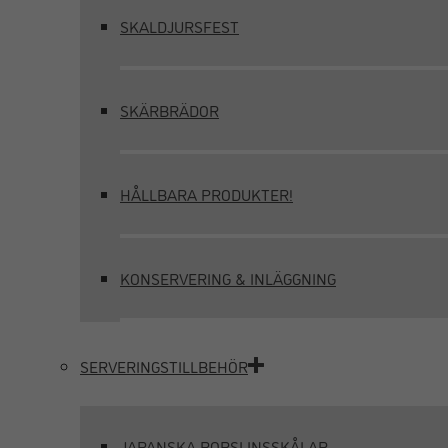
SKALDJURSFEST
SKÄRBRÄDOR
HÅLLBARA PRODUKTER!
KONSERVERING & INLÄGGNING
SERVERINGSTILLBEHÖR
JAPANSKA PORSLINSSKÅLAR