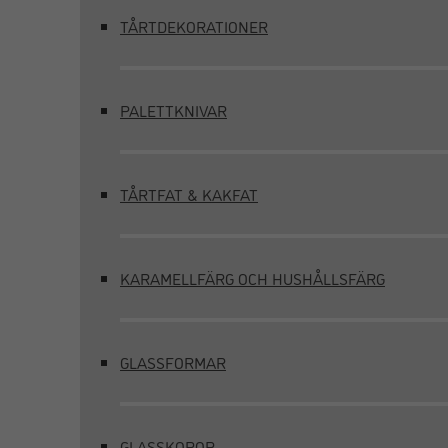
TÅRTDEKORATIONER
PALETTKNIVAR
TÅRTFAT & KAKFAT
KARAMELLFÄRG OCH HUSHÅLLSFÄRG
GLASSFORMAR
GLASSKOPOR