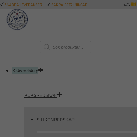
4.7/5
SNABBA LEVERANSER
SÄKRA BETALNINGAR
Produktsökning
Köksredskap
KÖKSREDSKAP
SILIKONREDSKAP