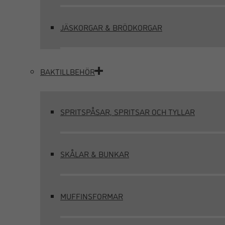
JÄSKORGAR & BRÖDKORGAR
BAKTILLBEHÖR
SPRITSPÅSAR, SPRITSAR OCH TYLLAR
SKÅLAR & BUNKAR
MUFFINSFORMAR