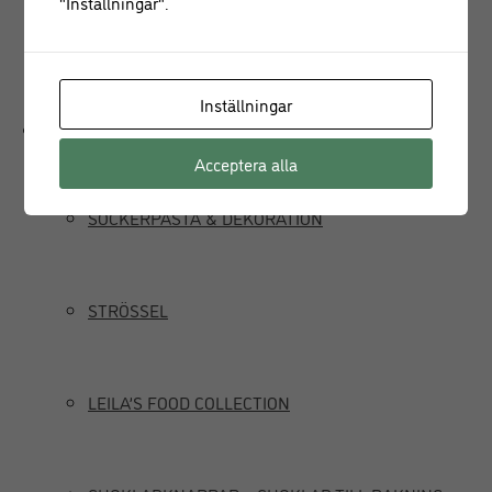
"Inställningar".
JUICEPRESS
Inställningar
Delikatesser
Acceptera alla
SOCKERPASTA & DEKORATION
STRÖSSEL
LEILA’S FOOD COLLECTION