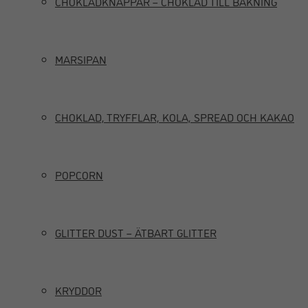
CHOKLADKNAPPAR – CHOKLAD TILL BAKNING
MARSIPAN
CHOKLAD, TRYFFLAR, KOLA, SPREAD OCH KAKAO
POPCORN
GLITTER DUST – ÄTBART GLITTER
KRYDDOR