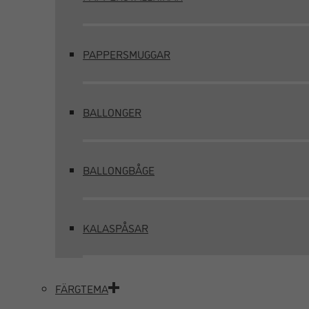
PAPPERSMUGGAR
BALLONGER
BALLONGBÅGE
KALASPÅSAR
FÄRGTEMA