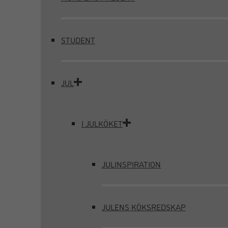
STUDENT
JUL
I JULKÖKET
JULINSPIRATION
JULENS KÖKSREDSKAP