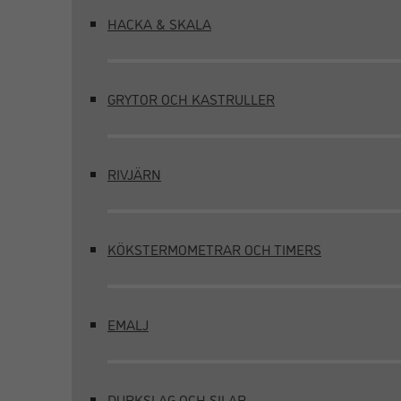
HACKA & SKALA
GRYTOR OCH KASTRULLER
RIVJÄRN
KÖKSTERMOMETRAR OCH TIMERS
EMALJ
DURKSLAG OCH SILAR