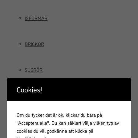
ISFORMAR
BRICKOR
SUGRÖR
Cookies!
TILLBRINGARE OCH KANNOR
Om du tycker det är ok, klickar du bara på
GRÄDDSIFONER
"Acceptera alla". Du kan såklart välja vilken typ av
cookies du vill godkänna att klicka på