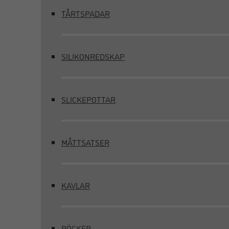
TÅRTSPADAR
SILIKONREDSKAP
SLICKEPOTTAR
MÅTTSATSER
KAVLAR
BÖCKER