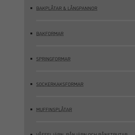
BAKPLÅTAR & LÅNGPANNOR
BAKFORMAR
SPRINGFORMAR
SOCKERKAKSFORMAR
MUFFINSPLÅTAR
VÅFFELJÄRN, RÅNJÄRN OCH RÅNSTRUTAR