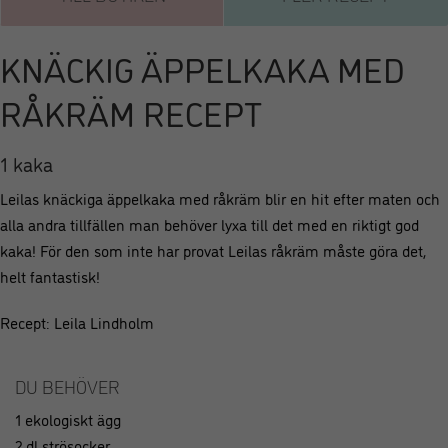
KNÄCKIG ÄPPELKAKA MED
RÅKRÄM RECEPT
1 kaka
Leilas knäckiga äppelkaka med råkräm blir en hit efter maten och
alla andra tillfällen man behöver lyxa till det med en riktigt god
kaka! För den som inte har provat Leilas råkräm måste göra det,
helt fantastisk!
Recept: Leila Lindholm
DU BEHÖVER
1 ekologiskt ägg
2 dl strösocker