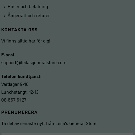
Priser och betalning
Ångerrätt och returer
KONTAKTA OSS
Vi finns alltid här för dig!
E-post
support@leilasgeneralstore.com
Telefon kundtjänst:
Vardagar 9-16
Lunchstängt: 12-13
08-667 61 27
PRENUMERERA
Ta del av senaste nytt från Leila’s General Store!