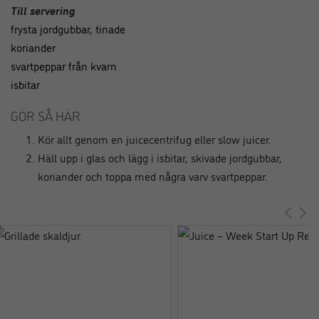
Till servering
frysta jordgubbar, tinade
koriander
svartpeppar från kvarn
isbitar
GÖR SÅ HÄR
Kör allt genom en juicecentrifug eller slow juicer.
Häll upp i glas och lägg i isbitar, skivade jordgubbar,
koriander och toppa med några varv svartpeppar.