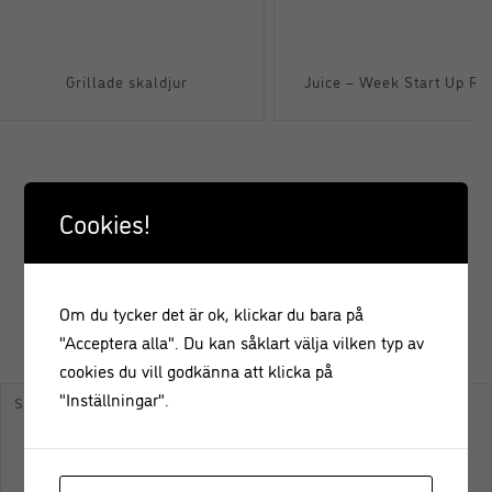
Grillade skaldjur
Juice – Week Start Up Re
Cookies!
Om du tycker det är ok, klickar du bara på
"Acceptera alla". Du kan såklart välja vilken typ av
KOMMENTERA
cookies du vill godkänna att klicka på
"Inställningar".