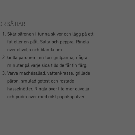
ÖR SÅ HÄR
Skär päronen i tunna skivor och lägg på ett
fat eller en plåt. Salta och peppra. Ringla
över olivolja och blanda om.
Grilla päronen i en torr grillpanna, några
minuter på varje sida tills de får fin färg.
Varva machésallad, vattenkrasse, grillade
päron, smulad getost och rostade
hasselnötter. Ringla över lite mer olivolja
och pudra över med rökt paprikapulver.