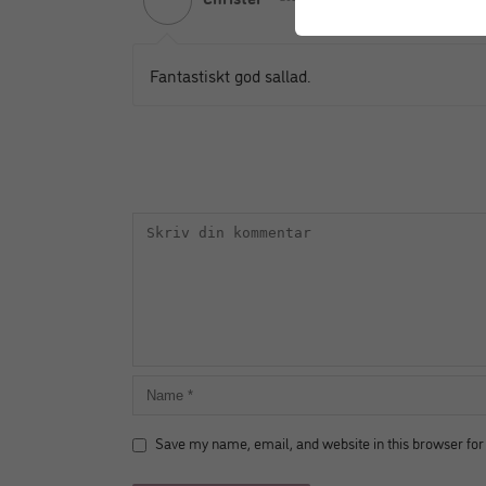
Fantastiskt god sallad.
Save my name, email, and website in this browser for