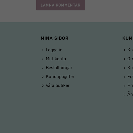
MINA SIDOR
KUN
Logga in
Kö
Mitt konto
Om
Beställningar
Ko
Kunduppgifter
Fr
Våra butiker
Pr
Ån