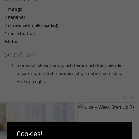
1 mango
2 bananer
2 dl mandelmjölk (osötad)
1 msk chiafrön
Isbitar
GÖR SÅ HÄR
Skala och skiva mango och banan och kör i blender
tillsammans med mandelmjölk, chiafrön och isbitar.
Häll upp i glas.
Cookies!