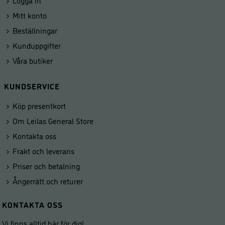
Logga in
Mitt konto
Beställningar
Kunduppgifter
Våra butiker
KUNDSERVICE
Köp presentkort
Om Leilas General Store
Kontakta oss
Frakt och leverans
Priser och betalning
Ångerrätt och returer
KONTAKTA OSS
Vi finns alltid här för dig!