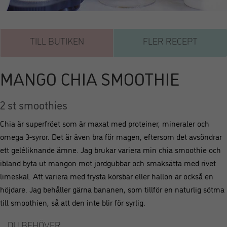
TILL BUTIKEN
FLER RECEPT
MANGO CHIA SMOOTHIE
2 st smoothies
Chia är superfröet som är maxat med proteiner, mineraler och
omega 3-syror. Det är även bra för magen, eftersom det avsöndrar
ett geléliknande ämne. Jag brukar variera min chia smoothie och
ibland byta ut mangon mot jordgubbar och smaksätta med rivet
limeskal. Att variera med frysta körsbär eller hallon är också en
höjdare. Jag behåller gärna bananen, som tillför en naturlig sötma
till smoothien, så att den inte blir för syrlig.
DU BEHÖVER