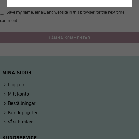
Save my name, email, and website in this browser for the next time I
comment.
MINA SIDOR
Logga in
Mitt konto
Beställningar
Kunduppgifter
Våra butiker
KUNDSERVICE